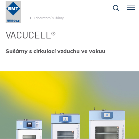
Menu
Laboratorní sušárny
VACUCELL®
Sušárny s cirkulací vzduchu ve vakuu