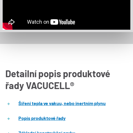
Detailní popis produktové
řady VACUCELL®
Šíření tepla ve vakuu, nebo inertním plynu
Popis produktové řady
Základní konstrukční prvky