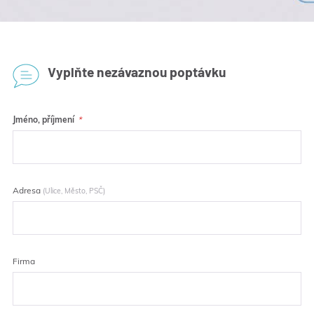
Vyplňte nezávaznou poptávku
Jméno, příjmení
Adresa
(Ulice, Město, PSČ)
Firma