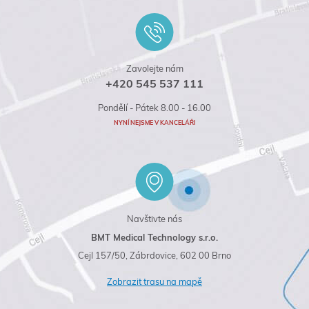
Zavolejte nám
+420 545 537 111
Pondělí - Pátek 8.00 - 16.00
NYNÍ NEJSME V KANCELÁŘI
Navštivte nás
BMT Medical Technology s.r.o.
Cejl 157/50, Zábrdovice, 602 00 Brno
Zobrazit trasu na mapě