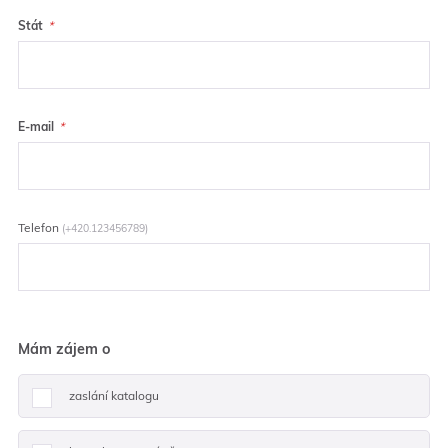
Stát
E-mail
Telefon
(+420.123456789)
Mám zájem o
zaslání katalogu