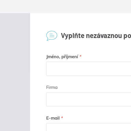
Vyplňte nezávaznou p
Jméno, příjmení
Firma
E-mail