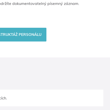
obdržíte dokumentovatelný písemný záznam.
NSTRUKTÁŽ PERSONÁLU
ích.