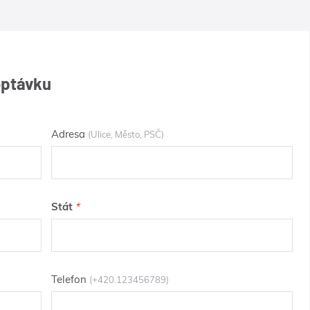
optávku
Adresa
(Ulice, Město, PSČ)
Stát
Telefon
(+420.123456789)