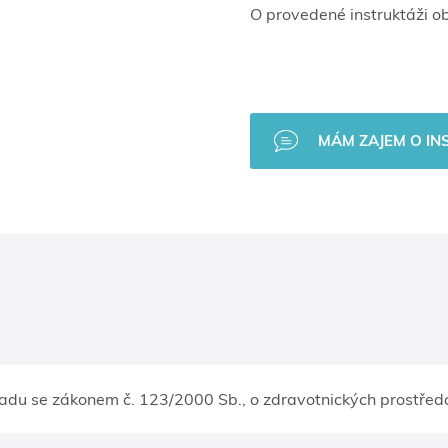
O provedené instruktáži 
MÁM ZAJEM O I
ladu se zákonem č. 123/2000 Sb., o zdravotnických prostředc