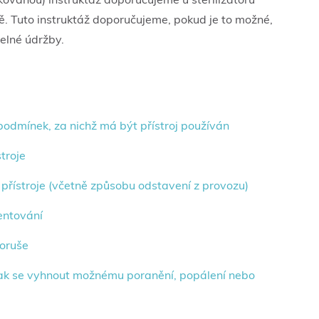
. Tuto instruktáž doporučujeme, pokud je to možné,
elné údržby.
podmínek, za nichž má být přístroj používán
stroje
 přístroje (včetně způsobu odstavení z provozu)
entování
poruše
ak se vyhnout možnému poranění, popálení nebo