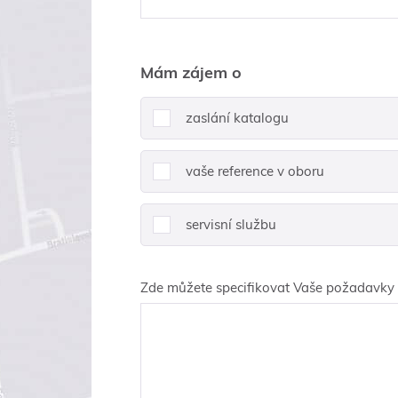
Mám zájem o
zaslání katalogu
vaše reference v oboru
servisní službu
Zde můžete specifikovat Vaše požadavky