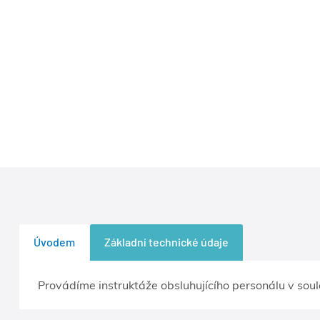
Úvodem
Základní technické údaje
Provádíme instruktáže obsluhujícího personálu v sou