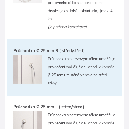
přídavného čidla se zobrazuje na
displeji jako další teplotní údaj. (max. 4
ks)
(Je potřeba konzultace)
Průchodka Ø 25 mm R ( střed/střed)
Průchodka s nerezovým tělem umožňuje
provlečení vodičů, čidel, apod. v komoře.
Ø 25 mm umístěná vpravo na střed
stěny.
Průchodka Ø 25 mm L ( střed/střed)
Průchodka s nerezovým tělem umožňuje
provlečení vodičů, čidel, apod. v komoře.