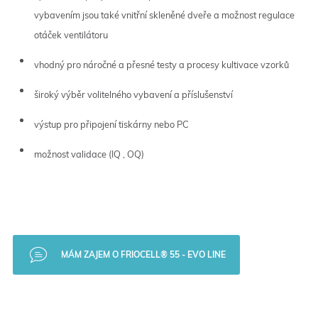
vybavením jsou také vnitřní skleněné dveře a možnost regulace
otáček ventilátoru
vhodný pro náročné a přesné testy a procesy kultivace vzorků
široký výběr volitelného vybavení a příslušenství
výstup pro připojení tiskárny nebo PC
možnost validace (IQ , OQ)
MÁM ZAJEM O FRIOCELL® 55 - EVO LINE