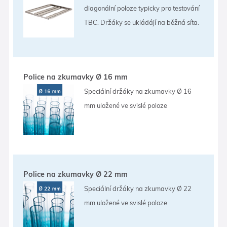
diagonální poloze typicky pro testování
TBC. Držáky se ukládájí na běžná síta.
Police na zkumavky Ø 16 mm
Speciální držáky na zkumavky Ø 16
mm uložené ve svislé poloze
Police na zkumavky Ø 22 mm
Speciální držáky na zkumavky Ø 22
mm uložené ve svislé poloze