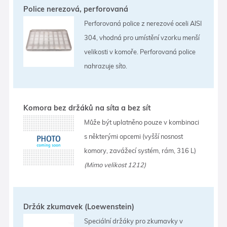
Police nerezová, perforovaná
Perforovaná police z nerezové oceli AISI
304, vhodná pro umístění vzorku menší
velikosti v komoře. Perforovaná police
nahrazuje síto.
Komora bez držáků na síta a bez sít
Může být uplatněno pouze v kombinaci
s některými opcemi (vyšší nosnost
komory, zavážecí systém, rám, 316 L)
(Mimo velikost 1212)
Držák zkumavek (Loewenstein)
Speciální držáky pro zkumavky v