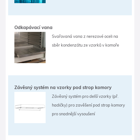
Odkapávací vana
Svařovaná vana z nerezové oceli na
sběr kondenzátu ze vzorků v komoře
Závěsný systém na vzorky pod strop komory
Závěsný systém pro delší vzorky (př.
hadičky) pro zavěšení pod strop komory
pro snadnější vysoušení