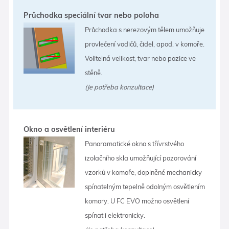
Průchodka speciální tvar nebo poloha
Průchodka s nerezovým tělem umožňuje
provlečení vodičů, čidel, apod. v komoře.
Volitelná velikost, tvar nebo pozice ve
stěně.
(Je potřeba konzultace)
Okno a osvětlení interiéru
Panoramatické okno s třívrstvého
izolačního skla umožňující pozorování
vzorků v komoře, doplněné mechanicky
spínatelným tepelně odolným osvětlením
komory. U FC EVO možno osvětlení
spínat i elektronicky.