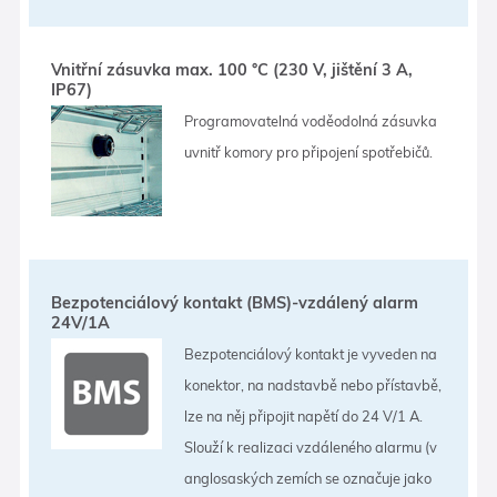
Vnitřní zásuvka max. 100 °C (230 V, jištění 3 A,
IP67)
Programovatelná voděodolná zásuvka
uvnitř komory pro připojení spotřebičů.
Bezpotenciálový kontakt (BMS)-vzdálený alarm
24V/1A
Bezpotenciálový kontakt je vyveden na
konektor, na nadstavbě nebo přístavbě,
lze na něj připojit napětí do 24 V/1 A.
Slouží k realizaci vzdáleného alarmu (v
anglosaských zemích se označuje jako