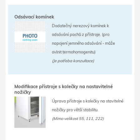
Odsávací komínek
Dodatečný nerezový komínek k
odsávání pachů z přístroje. (pro
napojení jemného odsávání - může
ovlnit termohomogenitu)
(Je potřeba konzultace)
Modifikace přístroje s kolečky na nastavitelné
nožičky
Úprava přístroje s kolečky na stavitelné
nožičky pro větší stabilitu.
(Mimo velikost 55, 111, 222)