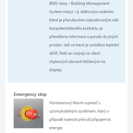
BMS relay – Building Management
System relay) – tj. dálkovým vedením,
které je přerušováno zabudovaným relé
bezpotenciálového kontaktu, je
přenášena informace o poruše do jiných
prostor, než ve které je umístěna teplotní
skříň. Relé se rozpojí ve všech
chybových stavech hlášených na
displeji.
Emergency stop
Hardwarový hlavní vypínač s
uzamykatelným systémem, který v
případě nutnosti přeruší připojení el.
energie.