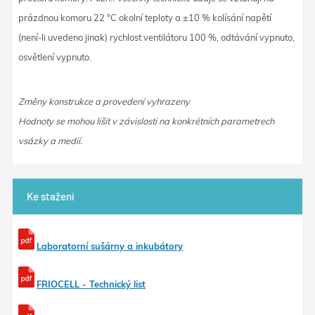
prázdnou komoru 22 °C okolní teploty a ±10 % kolísání napětí
(není-li uvedeno jinak) rychlost ventilátoru 100 %, odtávání vypnuto,
osvětlení vypnuto.
Změny konstrukce a provedení vyhrazeny
Hodnoty se mohou lišit v závislosti na konkrétních parametrech
vsázky a medií.
Ke stažení
Laboratorní sušárny a inkubátory
FRIOCELL - Technický list