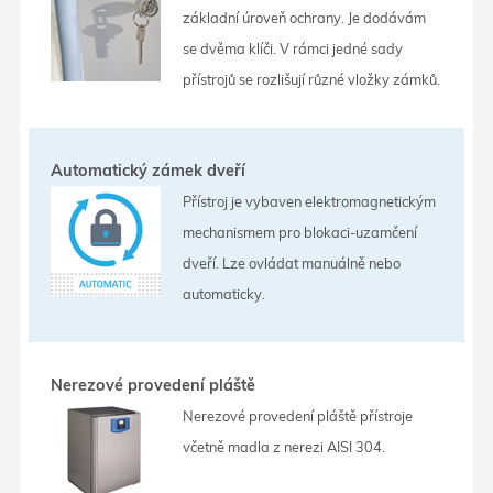
základní úroveň ochrany. Je dodávám
se dvěma klíči. V rámci jedné sady
přístrojů se rozlišují různé vložky zámků.
Automatický zámek dveří
Přístroj je vybaven elektromagnetickým
mechanismem pro blokaci-uzamčení
dveří. Lze ovládat manuálně nebo
automaticky.
Nerezové provedení pláště
Nerezové provedení pláště přístroje
včetně madla z nerezi AISI 304.