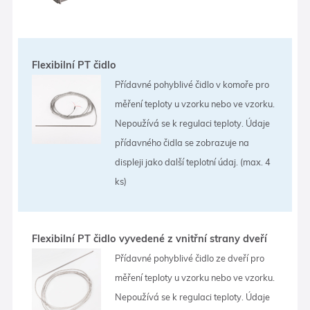
Flexibilní PT čidlo
Přídavné pohyblivé čidlo v komoře pro
měření teploty u vzorku nebo ve vzorku.
Nepoužívá se k regulaci teploty. Údaje
přídavného čidla se zobrazuje na
displeji jako další teplotní údaj. (max. 4
ks)
Flexibilní PT čidlo vyvedené z vnitřní strany dveří
Přídavné pohyblivé čidlo ze dveří pro
měření teploty u vzorku nebo ve vzorku.
Nepoužívá se k regulaci teploty. Údaje