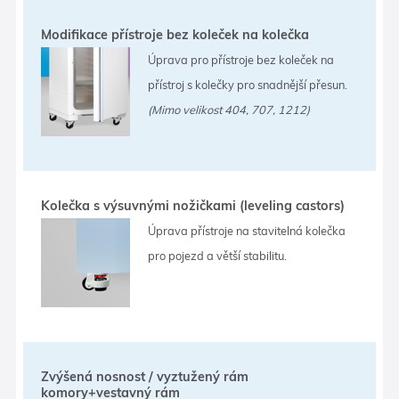
Modifikace přístroje bez koleček na kolečka
Úprava pro přístroje bez koleček na
přístroj s kolečky pro snadnější přesun.
(Mimo velikost 404, 707, 1212)
Kolečka s výsuvnými nožičkami (leveling castors)
Úprava přístroje na stavitelná kolečka
pro pojezd a větší stabilitu.
Zvýšená nosnost / vyztužený rám
komory+vestavný rám