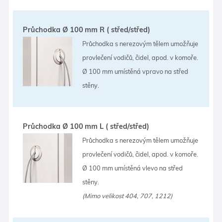
Průchodka Ø 100 mm R ( střed/střed)
Průchodka s nerezovým tělem umožňuje
provlečení vodičů, čidel, apod. v komoře.
Ø 100 mm umístěná vpravo na střed
stěny.
Průchodka Ø 100 mm L ( střed/střed)
Průchodka s nerezovým tělem umožňuje
provlečení vodičů, čidel, apod. v komoře.
Ø 100 mm umístěná vlevo na střed
stěny.
(Mimo velikost 404, 707, 1212)