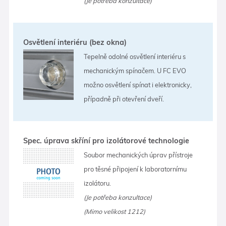
(Je potřeba konzultace)
Osvětlení interiéru (bez okna)
Tepelně odolné osvětlení interiéru s
mechanickým spínačem. U FC EVO
možno osvětlení spínat i elektronicky,
případně při otevření dveří.
Spec. úprava skříní pro izolátorové technologie
Soubor mechanických úprav přístroje
pro těsné připojení k laboratornímu
izolátoru.
(Je potřeba konzultace)
(Mimo velikost 1212)