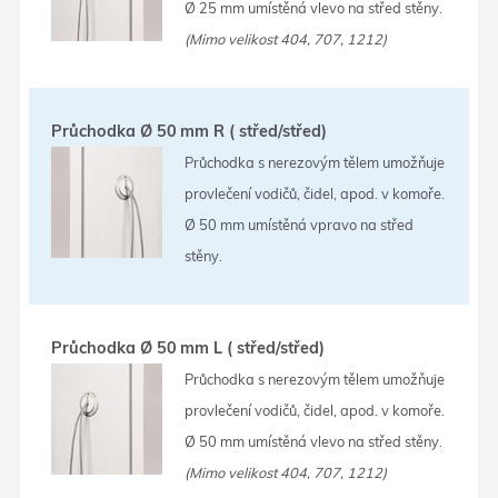
Ø 25 mm umístěná vlevo na střed stěny.
(Mimo velikost 404, 707, 1212)
Průchodka Ø 50 mm R ( střed/střed)
Průchodka s nerezovým tělem umožňuje
provlečení vodičů, čidel, apod. v komoře.
Ø 50 mm umístěná vpravo na střed
stěny.
Průchodka Ø 50 mm L ( střed/střed)
Průchodka s nerezovým tělem umožňuje
provlečení vodičů, čidel, apod. v komoře.
Ø 50 mm umístěná vlevo na střed stěny.
(Mimo velikost 404, 707, 1212)