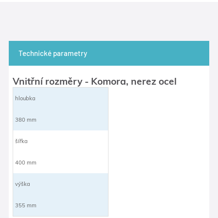
Technické parametry
Vnitřní rozměry - Komora, nerez ocel
hloubka
380 mm
šířka
400 mm
výška
355 mm