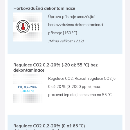
Horkovzdušná dekontaminace
Úprava přístroje umožňující
horkovzdušnou dekomntaminaci
přístroje [160 °C]
(Mimo velikost 1212)
Regulace CO2 0,2-20% (-20 až 55 °C) bez
dekontaminace
Regulace CO2. Rozsah regulace CO2 je
0 až 20 % (0–2000 ppm), max.
pracovní teplota je omezena na 55 °C.
Regulace CO2 0,2-20% (0 až 65 °C)