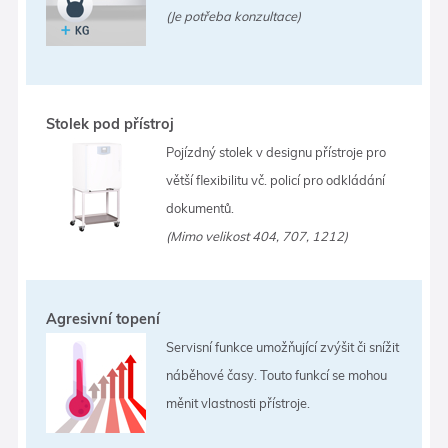
(Je potřeba konzultace)
Stolek pod přístroj
Pojízdný stolek v designu přístroje pro
větší flexibilitu vč. policí pro odkládání
dokumentů.
(Mimo velikost 404, 707, 1212)
Agresivní topení
Servisní funkce umožňující zvýšit či snížit
náběhové časy. Touto funkcí se mohou
měnit vlastnosti přístroje.