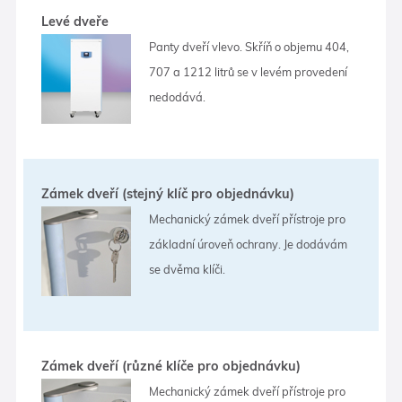
Levé dveře
Panty dveří vlevo. Skříň o objemu 404,
707 a 1212 litrů se v levém provedení
nedodává.
Zámek dveří (stejný klíč pro objednávku)
Mechanický zámek dveří přístroje pro
základní úroveň ochrany. Je dodávám
se dvěma klíči.
Zámek dveří (různé klíče pro objednávku)
Mechanický zámek dveří přístroje pro