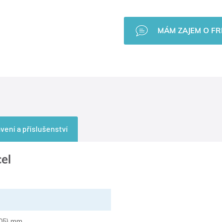
MÁM ZAJEM O FRI
vení a příslušenství
el
905) mm