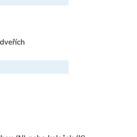
dveřích