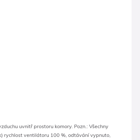
zduchu uvnitř prostoru komory. Pozn.: Všechny
k) rychlost ventilátoru 100 %, odtávání vypnuto,