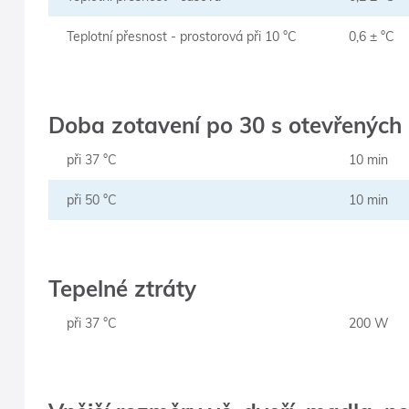
Teplotní přesnost - prostorová při 10 °C
0,6 ± °C
Doba zotavení po 30 s otevřených 
při 37 °C
10 min
při 50 °C
10 min
Tepelné ztráty
při 37 °C
200 W