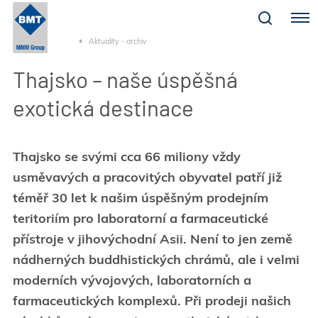
Menu
Aktuality - archiv
Thajsko – naše úspěšná
exotická destinace
Thajsko se svými cca 66 miliony vždy
usměvavých a pracovitých obyvatel patří již
téměř 30 let k našim úspěšným prodejním
teritoriím pro laboratorní a farmaceutické
přístroje v jihovýchodní Asii. Není to jen země
nádherných buddhistických chrámů, ale i velmi
moderních vývojových, laboratorních a
farmaceutických komplexů. Při prodeji našich