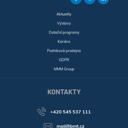
Aktuality
Výstavy
Dotační programy
Kariéra
Podniková prodejna
GDPR
MMM Group
KONTAKTY
+420 545 537 111
mail@bmt.cz