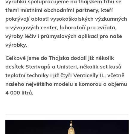
výrobků spolupracujeme na thajském trhu se
třemi místními obchodními partnery, kteří
pokrývají oblasti vysokoškolských výzkumných
a vývojových center, laboratoří pro zvířata,
výroby léčiv i průmyslových aplikací pro naše
výrobky.
Celkově jsme do Thajska dodali již několik
desítek Sterivapů a Unisteri, několik set kusů
teplotní techniky i již čtyři Venticelly IL, včetně
našeho největšího modelu s komorou o objemu
4 000 litrů.