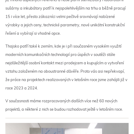
sušárny a inkubátory patří k nejspolehlivějším na trhu a běžně pracují
15 i více let, přesto zákazníci velmi pečlivě srovnávají nabízené
výrobky a jejich ceny, technické parametry, nové unikátní konstrukční
řešení a vybírají si vhodné opce.
Thajsko patří také k zemím, kde je i při současném vysokém využití
moderních komunikačních technologií pro úspěch v soutěži stále
nejdůležitější osobní kontakt mezi prodejcem a kupujícím a vytvoření
vztahu založeném na oboustranné důvěře. Proto vás asi nepřekvapí,
že práce na projektech realizovaných v letošním roce jsme zahájili již v
roce 2023 a 2024.
V současnosti máme rozpracovaných dalších více než 60 nových
projektů, a některé z nich se budou rozhodovat ještě v letošním roce.