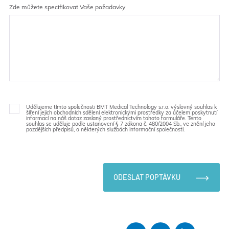
Zde můžete specifikovat Vaše požadavky
Udělujeme tímto společnosti BMT Medical Technology s.r.o. výslovný souhlas k
šíření jejich obchodních sdělení elektronickými prostředky za účelem poskytnutí
informací na náš dotaz zaslaný prostřednictvím tohoto formuláře. Tento
souhlas se uděluje podle ustanovení § 7 zákona č. 480/2004 Sb., ve znění jeho
pozdějších předpisů, o některých službách informační společnosti.
ODESLAT POPTÁVKU