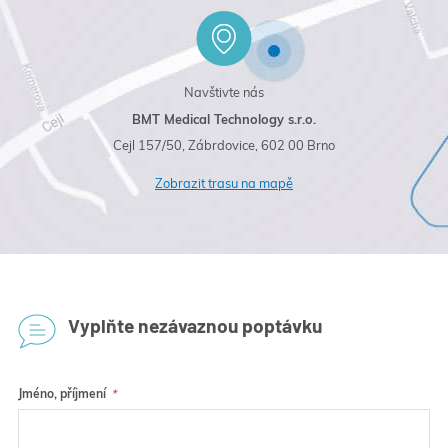
Navštivte nás
BMT Medical Technology s.r.o.
Cejl 157/50, Zábrdovice, 602 00 Brno
Zobrazit trasu na mapě
Vyplňte nezávaznou poptávku
Jméno, příjmení