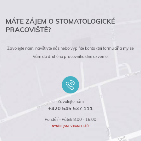
MÁTE ZÁJEM O STOMATOLOGICKÉ
PRACOVIŠTĚ?
Zavolejte nám, navštivte nás nebo vyplňte kontaktní
formulář a my se
Vám do druhého pracovního dne
ozveme.
Zavolejte nám
+420 545 537 111
Pondělí - Pátek 8.00 - 16.00
NYNÍ NEJSME V KANCELÁŘI