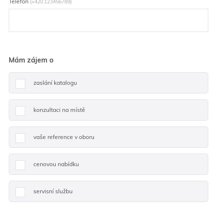
Telefon
(+420.123456789)
Mám zájem o
zaslání katalogu
konzultaci na místě
vaše reference v oboru
cenovou nabídku
servisní službu