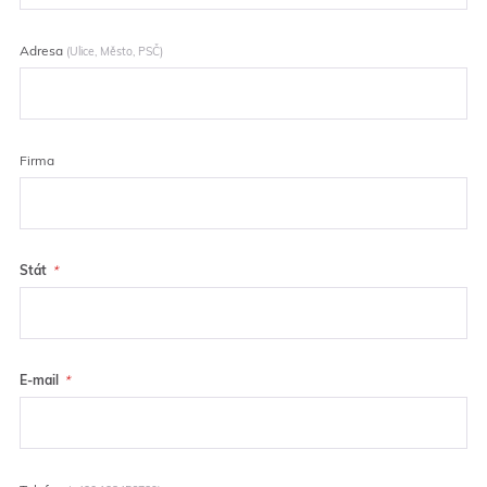
Adresa
(Ulice, Město, PSČ)
Firma
Stát
E-mail