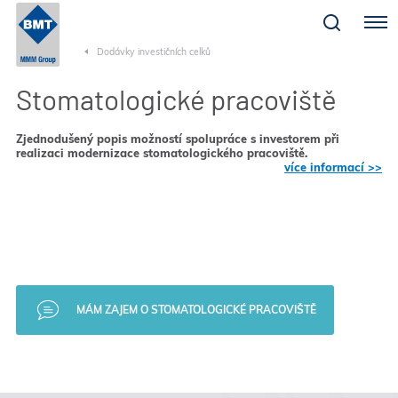
Menu
Dodávky investičních celků
Stomatologické pracoviště
Zjednodušený popis možností spolupráce s investorem při
realizaci modernizace stomatologického pracoviště.
více informací >>
MÁM ZAJEM O STOMATOLOGICKÉ PRACOVIŠTĚ