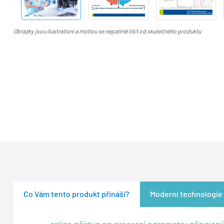
‹
Obrázky jsou ilustrativní a mohou se nepatrně lišit od skutečného produktu
Co Vám tento produkt přináší?
Moderní technologie