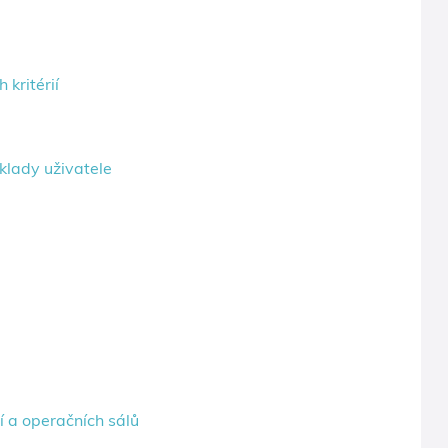
kritérií
klady uživatele
í a operačních sálů