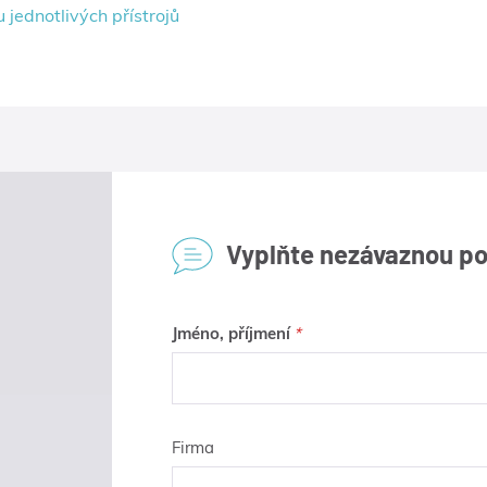
jednotlivých přístrojů
Vyplňte nezávaznou p
Jméno, příjmení
Firma