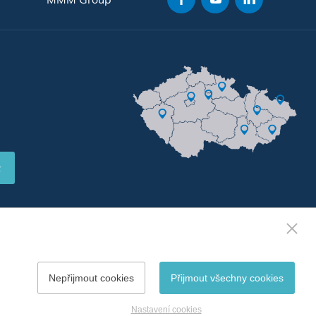
R
Nepřijmout cookies
Přijmout všechny cookies
Vytvořil
webProgress
Nastavení cookies