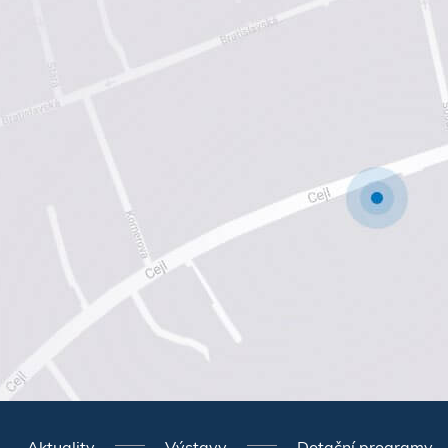
Aktuality
Výstavy
Dotační programy