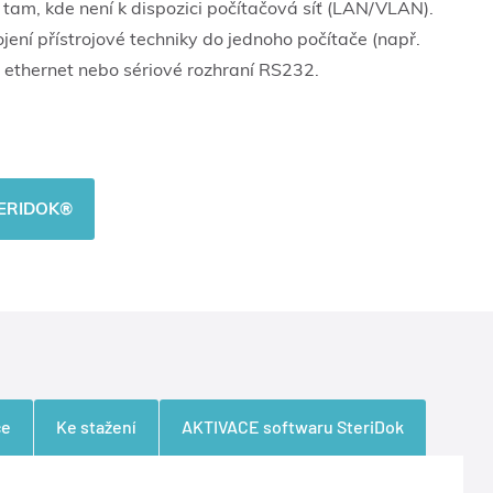
i tam, kde není k dispozici počítačová síť (LAN/VLAN).
ení přístrojové techniky do jednoho počítače (např.
s ethernet nebo sériové rozhraní RS232.
TERIDOK®
ce
Ke stažení
AKTIVACE softwaru SteriDok