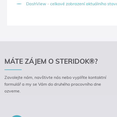
DashView - celkové zobrazení aktuálního stavu 
MÁTE ZÁJEM O STERIDOK®?
Zavolejte nám, navštivte nás nebo vyplňte kontaktní
formulář a my se Vám do druhého pracovního dne
ozveme.