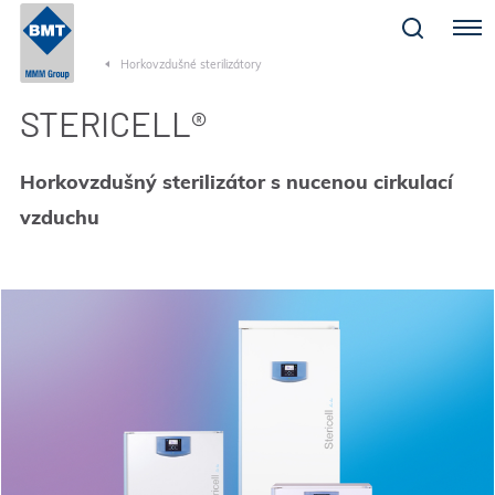
Menu
Horkovzdušné sterilizátory
STERICELL®
Horkovzdušný sterilizátor s nucenou cirkulací
vzduchu