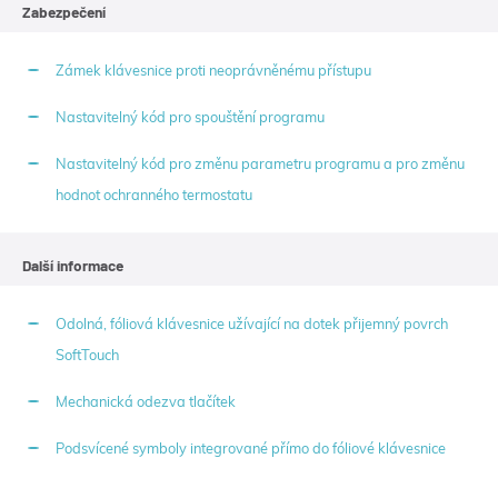
Zabezpečení
Zámek klávesnice proti neoprávněnému přístupu
Nastavitelný kód pro spouštění programu
Nastavitelný kód pro změnu parametru programu a pro změnu
hodnot ochranného termostatu
Další informace
Odolná, fóliová klávesnice užívající na dotek přijemný povrch
SoftTouch
Mechanická odezva tlačítek
Podsvícené symboly integrované přímo do fóliové klávesnice