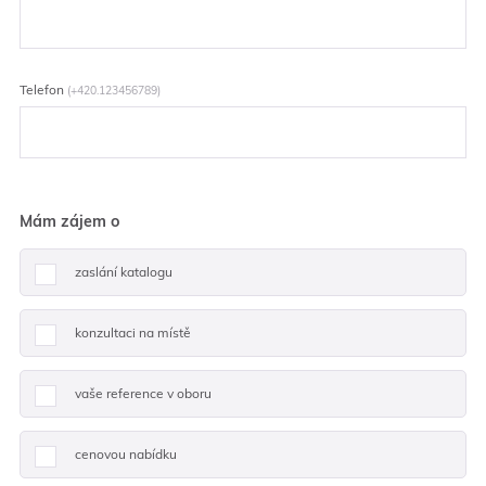
Telefon
(+420.123456789)
Mám zájem o
zaslání katalogu
konzultaci na místě
vaše reference v oboru
cenovou nabídku