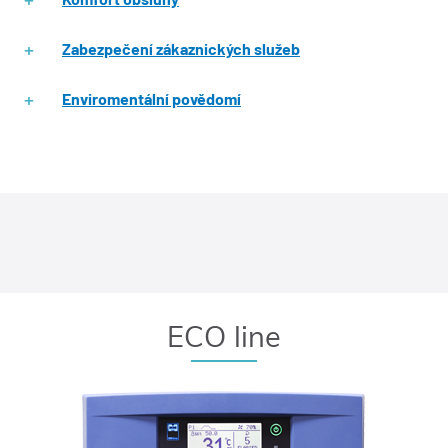
Zabezpečení zákaznických služeb
Enviromentální povědomí
ECO line