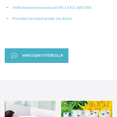
Vnitřní komora:nerezová ocel DIN 1.4301 (AISI 304)
Provedení do čistých prostor (na dotaz)
MÁM ZAJEM O STERICELL®