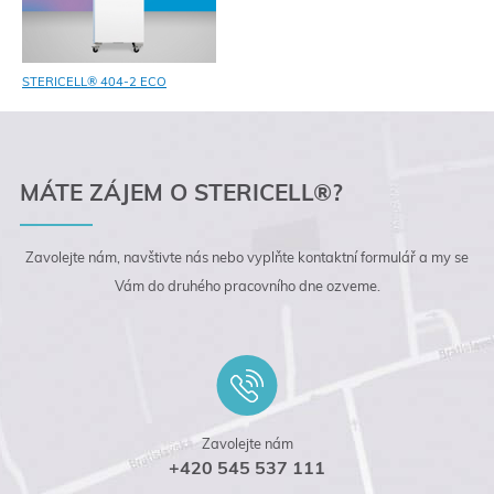
STERICELL® 404-2 ECO
MÁTE ZÁJEM O STERICELL®?
Zavolejte nám, navštivte nás nebo vyplňte kontaktní
formulář a my se
Vám do druhého pracovního dne
ozveme.
Zavolejte nám
+420 545 537 111