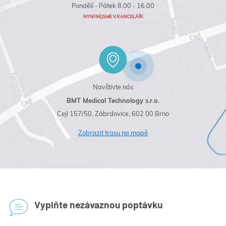
Pondělí - Pátek 8.00 - 16.00
NYNÍ NEJSME V KANCELÁŘI
Navštivte nás
BMT Medical Technology s.r.o.
Cejl 157/50, Zábrdovice, 602 00 Brno
Zobrazit trasu na mapě
Vyplňte nezávaznou poptávku