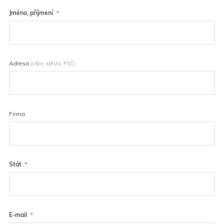
Jméno, příjmení
Adresa
(Ulice, Město, PSČ)
Firma
Stát
E-mail