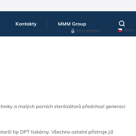
Kontakty
MMM Group
ČESKY
PRO PARTNERY
hniky a malých parních sterilizátorů předchozí generaci
rší tip DPT tiskárny. Všechno ostatní přístroje již