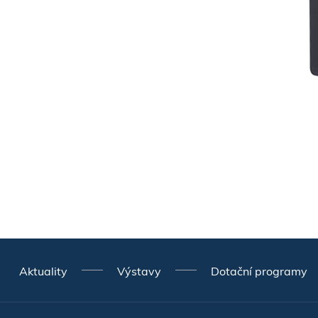
Aktuality
Výstavy
Dotační programy