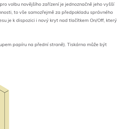
o volbu novějšího zařízení je jednoznačně jeho vyšší
činnosti, to vše samozřejmě za předpokladu správného
 je k dispozici i nový kryt nad tlačítkem On/Off, který
tupem papíru na přední straně). Tiskárna může být