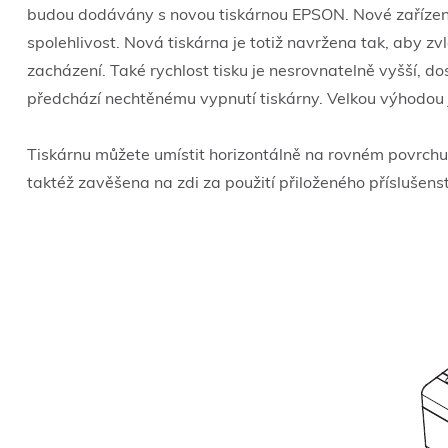
budou dodávány s novou tiskárnou EPSON. Nové zařízení 
spolehlivost. Nová tiskárna je totiž navržena tak, aby 
zacházení. Také rychlost tisku je nesrovnatelně vyšší, d
předchází nechtěnému vypnutí tiskárny. Velkou výhodou j
Tiskárnu můžete umístit horizontálně na rovném povrchu 
taktéž zavěšena na zdi za použití přiloženého příslušenst