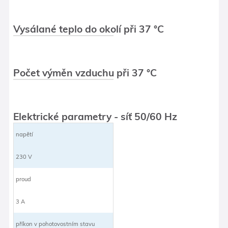
Vysálané teplo do okolí při 37 °C
Počet výměn vzduchu při 37 °C
Elektrické parametry - síť 50/60 Hz
napětí
230 V
proud
3 A
příkon v pohotovostním stavu