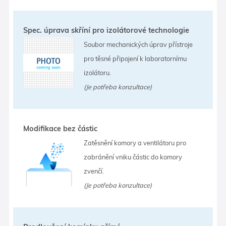
Spec. úprava skříní pro izolátorové technologie
Soubor mechanických úprav přístroje
pro těsné připojení k laboratornímu
izolátoru.
(Je potřeba konzultace)
Modifikace bez částic
Zatěsnění komory a ventilátoru pro
zabránění vniku částic do komory
zvenčí.
(Je potřeba konzultace)