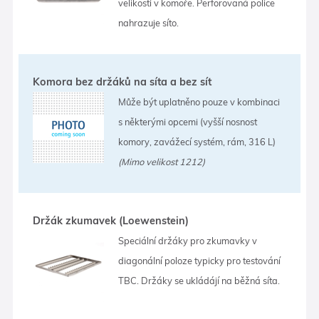
velikosti v komoře. Perforovaná police
nahrazuje síto.
Komora bez držáků na síta a bez sít
Může být uplatněno pouze v kombinaci
s některými opcemi (vyšší nosnost
komory, zavážecí systém, rám, 316 L)
(Mimo velikost 1212)
Držák zkumavek (Loewenstein)
Speciální držáky pro zkumavky v
diagonální poloze typicky pro testování
TBC. Držáky se ukládájí na běžná síta.