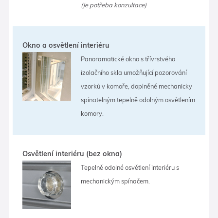
(Je potřeba konzultace)
Okno a osvětlení interiéru
Panoramatické okno s třívrstvého
izolačního skla umožňující pozorování
vzorků v komoře, doplněné mechanicky
spínatelným tepelně odolným osvětlením
komory.
Osvětlení interiéru (bez okna)
Tepelně odolné osvětlení interiéru s
mechanickým spínačem.