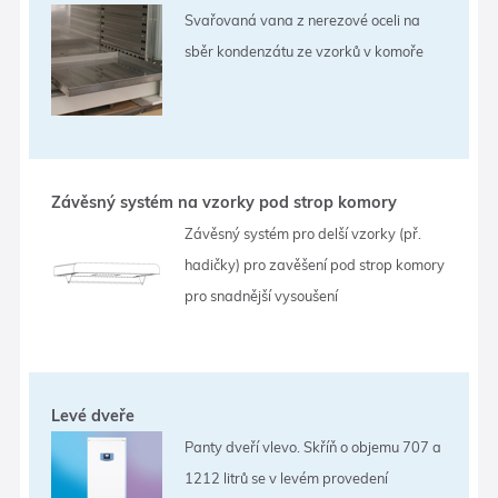
Svařovaná vana z nerezové oceli na
sběr kondenzátu ze vzorků v komoře
Závěsný systém na vzorky pod strop komory
Závěsný systém pro delší vzorky (př.
hadičky) pro zavěšení pod strop komory
pro snadnější vysoušení
Levé dveře
Panty dveří vlevo. Skříň o objemu 707 a
1212 litrů se v levém provedení