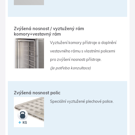
Zvýšená nosnost / vyztužený rám
komory+vestavný rám
Vyztužení komory přístroje a doplnění
vestavného rámu s vlastními policemi
pro zvýšení nosnosti přístroje.
(Je potřeba konzultace)
Zvýšená nosnost polic
Speciální vyztužené plechové police.