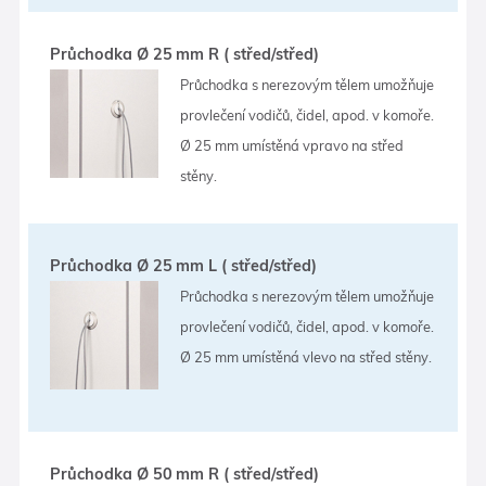
Průchodka Ø 25 mm R ( střed/střed)
Průchodka s nerezovým tělem umožňuje
provlečení vodičů, čidel, apod. v komoře.
Ø 25 mm umístěná vpravo na střed
stěny.
Průchodka Ø 25 mm L ( střed/střed)
Průchodka s nerezovým tělem umožňuje
provlečení vodičů, čidel, apod. v komoře.
Ø 25 mm umístěná vlevo na střed stěny.
Průchodka Ø 50 mm R ( střed/střed)