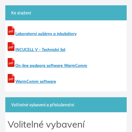
Ke stažení
Laboratorní sušárny a inkubátory
INCUCELL V - Technický list
On-line podpora software WarmComm
WarmComm software
Volitelné vybavení a příslušenství
Volitelné vybavení