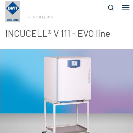
Menu
INCUCELL® V
INCUCELL® V 111 - EVO line