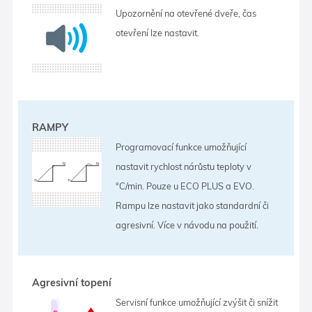
Upozornění na otevřené dveře, čas
otevření lze nastavit.
RAMPY
Programovací funkce umožňující
nastavit rychlost nárůstu teploty v
°C/min. Pouze u ECO PLUS a EVO.
Rampu lze nastavit jako standardní či
agresivní. Více v návodu na použití.
Agresivní topení
Servisní funkce umožňující zvýšit či snížit