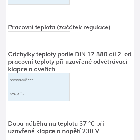
Pracovní teplota (začátek regulace)
Odchylky teploty podle DIN 12 880 díl 2, od
pracovní teploty při uzavřené odvětrávací
klapce a dveřích
prostorově cca ±
<=0,3 °C
Doba náběhu na teplotu 37 °C při
uzavřené klapce a napětí 230 V