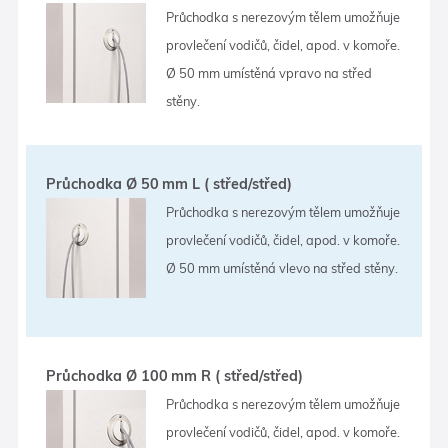
Průchodka s nerezovým tělem umožňuje
provlečení vodičů, čidel, apod. v komoře.
Ø 50 mm umístěná vpravo na střed
stěny.
Průchodka Ø 50 mm L ( střed/střed)
Průchodka s nerezovým tělem umožňuje
provlečení vodičů, čidel, apod. v komoře.
Ø 50 mm umístěná vlevo na střed stěny.
Průchodka Ø 100 mm R ( střed/střed)
Průchodka s nerezovým tělem umožňuje
provlečení vodičů, čidel, apod. v komoře.