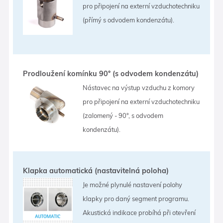
pro připojení na externí vzduchotechniku
(přímý s odvodem kondenzátu).
Prodloužení komínku 90° (s odvodem kondenzátu)
Nástavec na výstup vzduchu z komory
pro připojení na externí vzduchotechniku
(zalomený - 90°, s odvodem
kondenzátu).
Klapka automatická (nastavitelná poloha)
Je možné plynulé nastavení polohy
klapky pro daný segment programu.
Akustická indikace probíhá při otevření