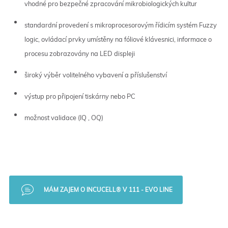
vhodné pro bezpečné zpracování mikrobiologických kultur
standardní provedení s mikroprocesorovým řídicím systém Fuzzy
logic, ovládací prvky umístěny na fóliové klávesnici, informace o
procesu zobrazovány na LED displeji
široký výběr volitelného vybavení a příslušenství
výstup pro připojení tiskárny nebo PC
možnost validace (IQ , OQ)
MÁM ZAJEM O INCUCELL® V 111 - EVO LINE