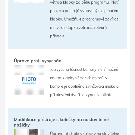
větrací klapky za běhu programu. Platí
pouze u přístrojů vybavených spínačem
klapky. Umožňuje programově zavírat
a otvírat klapku větracích otvorů
přístroje.
Úprava proti vysychání
Je zvýšena těsnost komory, není možné
otvírat klapky větracích otvorů, v
komoře je doplněna zvlhčovací miska a
při otevření dveří se vypne ventilátor.
Modifikace přístroje s kolečky na nastavitelné
nožičky
Úprava přístroje s kolečky na stavitelné