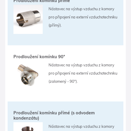
Prodloužení komínku přímé
Nástavec na výstup vzduchu z komory
pro připojení na externí vzduchotechniku
(přímý).
Prodloužení komínku 90°
Nástavec na výstup vzduchu z komory
pro připojení na externí vzduchotechniku
(zalomený - 90°).
Prodloužení komínku přímé (s odvodem
kondenzátu)
Nástavec na výstup vzduchu z komory