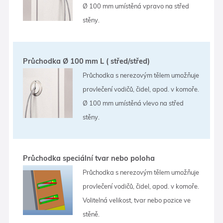
Ø 100 mm umístěná vpravo na střed
stěny.
Průchodka Ø 100 mm L ( střed/střed)
Průchodka s nerezovým tělem umožňuje
provlečení vodičů, čidel, apod. v komoře.
Ø 100 mm umístěná vlevo na střed
stěny.
Průchodka speciální tvar nebo poloha
Průchodka s nerezovým tělem umožňuje
provlečení vodičů, čidel, apod. v komoře.
Volitelná velikost, tvar nebo pozice ve
stěně.