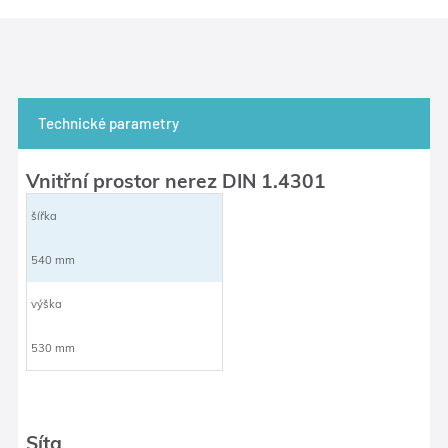
Technické parametry
Vnitřní prostor nerez DIN 1.4301
šířka
540 mm
výška
530 mm
Síta