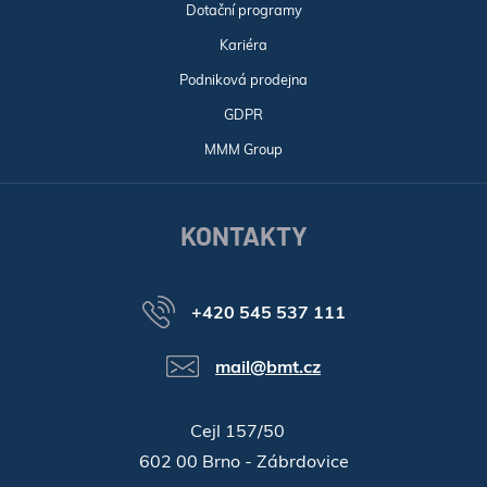
Dotační programy
Kariéra
Podniková prodejna
GDPR
MMM Group
KONTAKTY
+420 545 537 111
mail@bmt.cz
Cejl 157/50
602 00 Brno - Zábrdovice