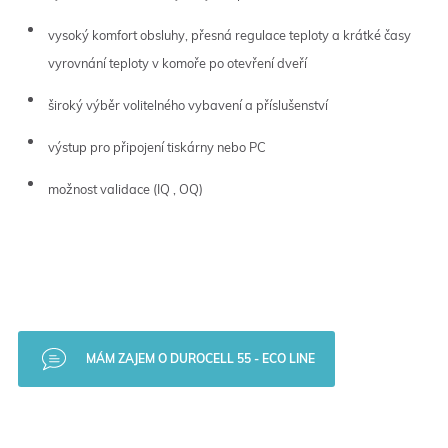
vysoký komfort obsluhy, přesná regulace teploty a krátké časy
vyrovnání teploty v komoře po otevření dveří
široký výběr volitelného vybavení a příslušenství
výstup pro připojení tiskárny nebo PC
možnost validace (IQ , OQ)
MÁM ZAJEM O DUROCELL 55 - ECO LINE