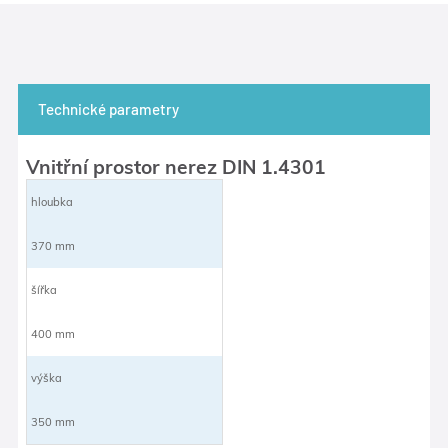
Technické parametry
Vnitřní prostor nerez DIN 1.4301
hloubka
370 mm
šířka
400 mm
výška
350 mm