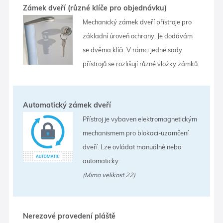
Zámek dveří (různé klíče pro objednávku)
Mechanický zámek dveří přístroje pro
základní úroveň ochrany. Je dodávám
se dvěma klíči. V rámci jedné sady
přístrojů se rozlišují různé vložky zámků.
Automatický zámek dveří
Přístroj je vybaven elektromagnetickým
mechanismem pro blokaci-uzamčení
dveří. Lze ovládat manuálně nebo
automaticky.
(Mimo velikost 22)
Nerezové provedení pláště