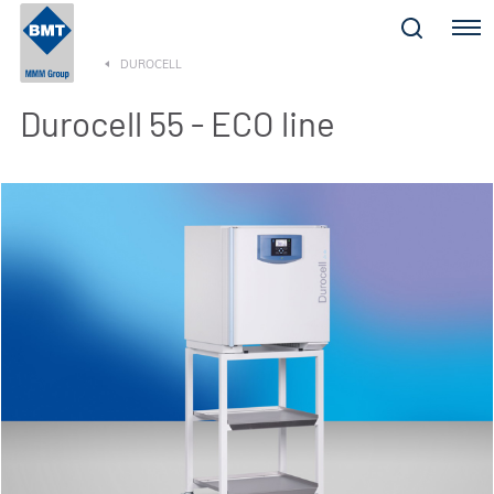
Menu
DUROCELL
Durocell 55 - ECO line