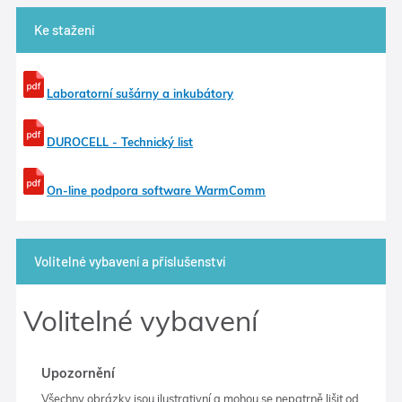
Ke stažení
Laboratorní sušárny a inkubátory
DUROCELL - Technický list
On-line podpora software WarmComm
Volitelné vybavení a příslušenství
Volitelné vybavení
Upozornění
Všechny obrázky jsou ilustrativní a mohou se nepatrně lišit od