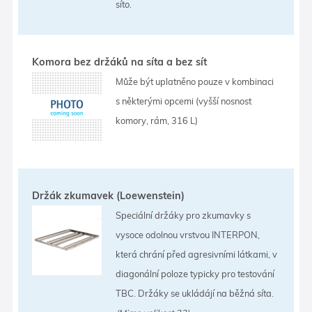
síto.
Komora bez držáků na síta a bez sít
Může být uplatněno pouze v kombinaci
s některými opcemi (vyšší nosnost
komory, rám, 316 L)
Držák zkumavek (Loewenstein)
Speciální držáky pro zkumavky s
vysoce odolnou vrstvou INTERPON,
která chrání před agresivními látkami, v
diagonální poloze typicky pro testování
TBC. Držáky se ukládájí na běžná síta.