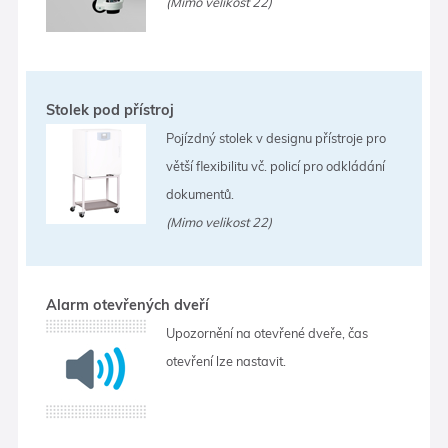
(Mimo velikost 22)
Stolek pod přístroj
Pojízdný stolek v designu přístroje pro
větší flexibilitu vč. policí pro odkládání
dokumentů.
(Mimo velikost 22)
Alarm otevřených dveří
Upozornění na otevřené dveře, čas
otevření lze nastavit.