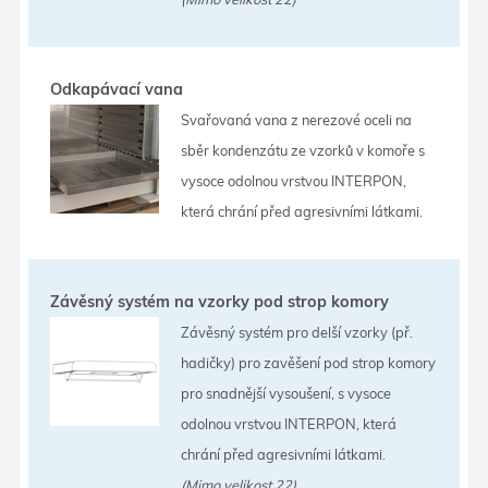
Odkapávací vana
Svařovaná vana z nerezové oceli na
sběr kondenzátu ze vzorků v komoře s
vysoce odolnou vrstvou INTERPON,
která chrání před agresivními látkami.
Závěsný systém na vzorky pod strop komory
Závěsný systém pro delší vzorky (př.
hadičky) pro zavěšení pod strop komory
pro snadnější vysoušení, s vysoce
odolnou vrstvou INTERPON, která
chrání před agresivními látkami.
(Mimo velikost 22)