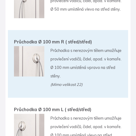
provlečení vodičů, čidel, apod. v komoře.
Ø 50 mm umístěná vlevo na střed stěny.
Průchodka Ø 100 mm R ( střed/střed)
Průchodka s nerezovým tělem umožňuje
provlečení vodičů, čidel, apod. v komoře.
Ø 100 mm umístěná vpravo na střed
stěny.
(Mimo velikost 22)
Průchodka Ø 100 mm L ( střed/střed)
Průchodka s nerezovým tělem umožňuje
provlečení vodičů, čidel, apod. v komoře.
Ø 100 mm umístěná vlevo na střed