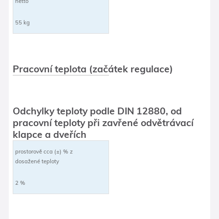
netto
55 kg
Pracovní teplota (začátek regulace)
Odchylky teploty podle DIN 12880, od
pracovní teploty při zavřené odvětrávací
klapce a dveřích
prostorově cca (±) % z
dosažené teploty
2 %