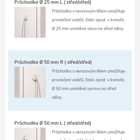
Průchodka Ø 25 mm L ( střed/střed)
Průchodka s nerezovým tělem umožňuje
provlečení vodičů, čidel, apod. v komoře.
Ø 25 mm umístěná vlevo na střed stěny.
Průchodka Ø 50 mm R ( střed/střed)
Průchodka s nerezovým tělem umožňuje
provlečení vodičů, čidel, apod. v komoře.
Ø 50 mm umístěná vpravo na střed
stěny.
Průchodka Ø 50 mm L ( střed/střed)
Průchodka s nerezovým tělem umožňuje