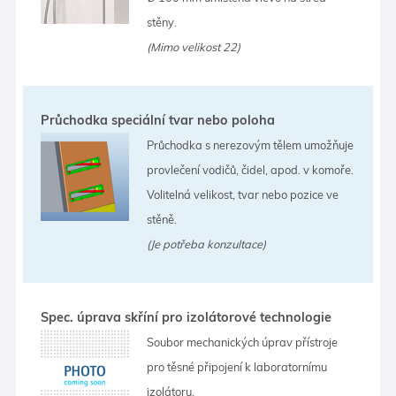
stěny.
(Mimo velikost 22)
Průchodka speciální tvar nebo poloha
Průchodka s nerezovým tělem umožňuje
provlečení vodičů, čidel, apod. v komoře.
Volitelná velikost, tvar nebo pozice ve
stěně.
(Je potřeba konzultace)
Spec. úprava skříní pro izolátorové technologie
Soubor mechanických úprav přístroje
pro těsné připojení k laboratornímu
izolátoru.