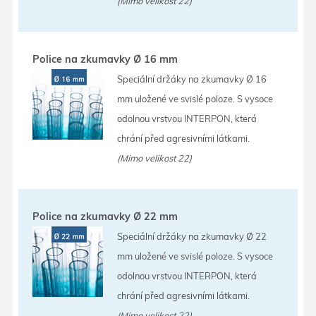
(Mimo velikost 22)
Police na zkumavky Ø 16 mm
Speciální držáky na zkumavky Ø 16
mm uložené ve svislé poloze. S vysoce
odolnou vrstvou INTERPON, která
chrání před agresivními látkami.
(Mimo velikost 22)
Police na zkumavky Ø 22 mm
Speciální držáky na zkumavky Ø 22
mm uložené ve svislé poloze. S vysoce
odolnou vrstvou INTERPON, která
chrání před agresivními látkami.
(Mimo velikost 22)