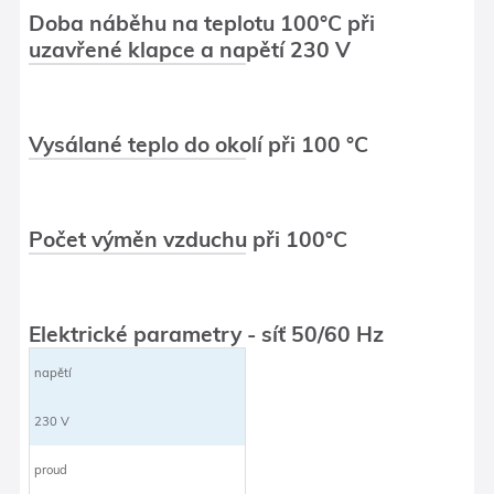
Doba náběhu na teplotu 100°C při
uzavřené klapce a napětí 230 V
Vysálané teplo do okolí při 100 °C
Počet výměn vzduchu při 100°C
Elektrické parametry - síť 50/60 Hz
napětí
230 V
proud