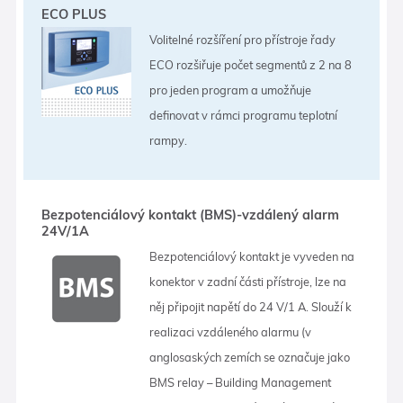
ECO PLUS
Volitelné rozšíření pro přístroje řady
ECO rozšiřuje počet segmentů z 2 na 8
pro jeden program a umožňuje
definovat v rámci programu teplotní
rampy.
Bezpotenciálový kontakt (BMS)-vzdálený alarm
24V/1A
Bezpotenciálový kontakt je vyveden na
konektor v zadní části přístroje, lze na
něj připojit napětí do 24 V/1 A. Slouží k
realizaci vzdáleného alarmu (v
anglosaských zemích se označuje jako
BMS relay – Building Management