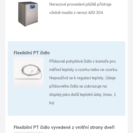
Nerezové provedení pláště přístroje
včetně madla z nerezi AISI 304.
Flexibilní PT čidlo
Přídavné pohyblivé čidlo v komoře pro
měření teploty u vzorku nebo ve vzorku.
Nepoužívá se k regulaci teploty. Údaje
přídavného čidla se zobrazuje na
displeji jako další teplotní údaj. (max. 1
ks)
Flexibilní PT čidlo vyvedené z vnitřní strany dveří