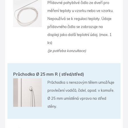
Přídavné pohyblivé čidlo ze dveří pro
měření teploty u vzorku nebo ve vzorku.
Nepoužívá se k regulaci teploty. Údaje
přídavného čidla se zobrazuje na
displeji jako další teplotní údaj. (max. 1
ks)
(Je potřeba konzultace)
Průchodka Ø 25 mm R ( střed/střed)
Průchodka s nerezovým tělem umožňuje
provlečení vodičů, čidel, apod. v komoře.
Ø 25 mm umístěná vpravo na střed
stěny.