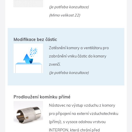
(Je potřeba konzultace)
(Mimo velikost 22)
Modifikace bez částic
Zatěsnění komory a ventilátoru pro
zabránění vniku částic do komory
zvenčí.
(Je potřeba konzultace)
Prodloužení komínku přímé
Nástavec na výstup vzduchu z komory
pro připojení na externí vzduchotechniku
(přímý), s vysoce odolnou vrstvou
INTERPON, která chrání před