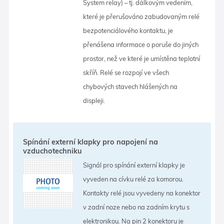
System relay) – tj. dálkovým vedením,
které je přerušováno zabudovaným relé
bezpotenciálového kontaktu, je
přenášena informace o poruše do jiných
prostor, než ve které je umístěna teplotní
skříň. Relé se rozpojí ve všech
chybových stavech hlášených na
displeji.
Spínání externí klapky pro napojení na
vzduchotechniku
Signál pro spínání externí klapky je
vyveden na cívku relé za komorou.
Kontakty relé jsou vyvedeny na konektor
v zadní noze nebo na zadním krytu s
elektronikou. Na pin 2 konektoru je