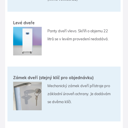
Levé dveře
Panty dveří vlevo. Skříň o objemu 22
litrů se v levém provedení nedodává.
Zámek dveří (stejný klíč pro objednávku)
Mechanický zámek dveří přístroje pro
základní úroveň ochrany. Je dodávám
se dvěma klíči.