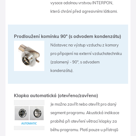
vysoce odolnou vrstvou INTERPON,
která chrání před agresivními látkami.
Prodloužení komínku 90° (s odvodem kondenzátu)
Nástavec na výstup vzduchu z komory
pro připojení na externí vzduchotechniku
(zalomený - 90°, s odvodem
kondenzátu).
Klapka automatická (otevřeno/zavřeno)
Je možno zavřít nebo otevřít pro daný
segment programu. Akustická indikace
probíhá při otevření větrací klapky za
běhu programu. Platí pouze u přístrojů