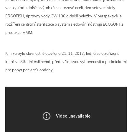
vozíky, řadu dalších výrobků z nerezové oceli, dva setovací stoly
ERGOTISH, úpravny vody GW 100 a další položky. V perspektivě je
rozšíření centrální sterilizace o systém sledování nástrojů ECOSOFT z
produkce MMM.
Klinika byla slavnostně otevřena 21. 11. 2017. Jedná se o zařízení,
která ve Střední Asii nemá, především svou vybaveností a podmínkami
pro pobyt pacientů, obdoby.