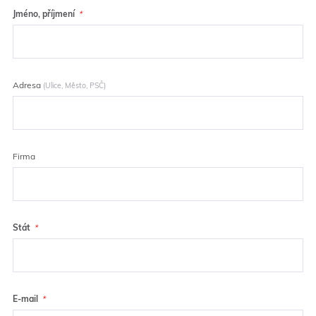
Jméno, příjmení
Adresa
(Ulice, Město, PSČ)
Firma
Stát
E-mail