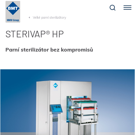
Menu
Velké parní sterilizátory
STERIVAP® HP
Parní sterilizátor bez kompromisů