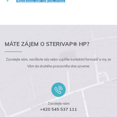
Environmentální povědomí
MÁTE ZÁJEM O STERIVAP® HP?
Zavolejte nám, navštivte nás nebo vyplňte kontaktní
formulář a my se
Vám do druhého pracovního dne
ozveme.
Zavolejte nám
+420 545 537 111