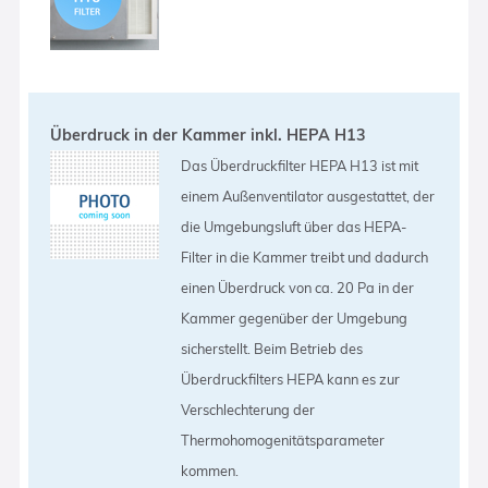
Überdruck in der Kammer inkl. HEPA H13
Das Überdruckfilter HEPA H13 ist mit
einem Außenventilator ausgestattet, der
die Umgebungsluft über das HEPA-
Filter in die Kammer treibt und dadurch
einen Überdruck von ca. 20 Pa in der
Kammer gegenüber der Umgebung
sicherstellt. Beim Betrieb des
Überdruckfilters HEPA kann es zur
Verschlechterung der
Thermohomogenitätsparameter
kommen.