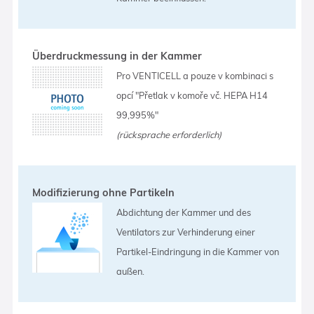
Überdruckmessung in der Kammer
Pro VENTICELL a pouze v kombinaci s
opcí "Přetlak v komoře vč. HEPA H14
99,995%"
(rücksprache erforderlich)
Modifizierung ohne Partikeln
Abdichtung der Kammer und des
Ventilators zur Verhinderung einer
Partikel-Eindringung in die Kammer von
außen.