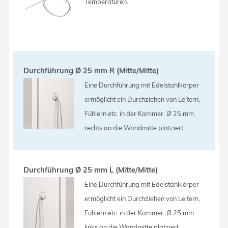
Temperaturen.
Durchführung Ø 25 mm R (Mitte/Mitte)
Eine Durchführung mit Edelstahlkörper
ermöglicht ein Durchziehen von Leitern,
Fühlern etc. in der Kammer. Ø 25 mm
rechts an die Wandmitte platziert.
Durchführung Ø 25 mm L (Mitte/Mitte)
Eine Durchführung mit Edelstahlkörper
ermöglicht ein Durchziehen von Leitern,
Fühlern etc. in der Kammer. Ø 25 mm
links an die Wandmitte platziert.