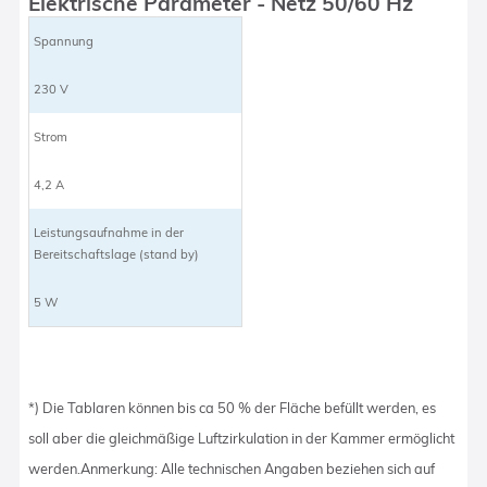
Elektrische Parameter - Netz 50/60 Hz
Spannung
230 V
Strom
4,2 A
Leistungsaufnahme in der
Bereitschaftslage (stand by)
5 W
*) Die Tablaren können bis ca 50 % der Fläche befüllt werden, es
soll aber die gleichmäßige Luftzirkulation in der Kammer ermöglicht
werden.Anmerkung: Alle technischen Angaben beziehen sich auf