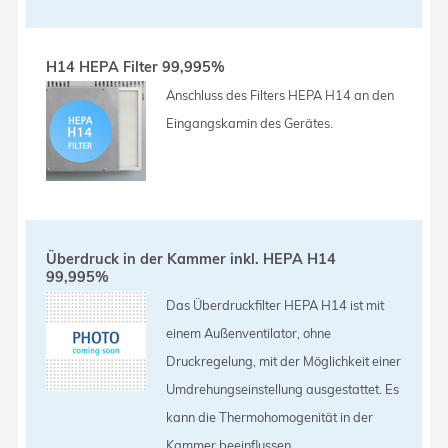
H14 HEPA Filter 99,995%
Anschluss des Filters HEPA H14 an den
Eingangskamin des Gerätes.
Überdruck in der Kammer inkl. HEPA H14
99,995%
Das Überdruckfilter HEPA H14 ist mit
einem Außenventilator, ohne
Druckregelung, mit der Möglichkeit einer
Umdrehungseinstellung ausgestattet. Es
kann die Thermohomogenität in der
Kammer beeinflussen.