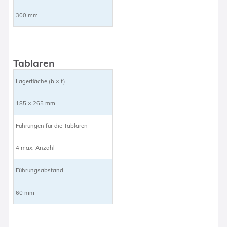
300 mm
Tablaren
Lagerfläche (b × t)
185 × 265 mm
Führungen für die Tablaren
4 max. Anzahl
Führungsabstand
60 mm