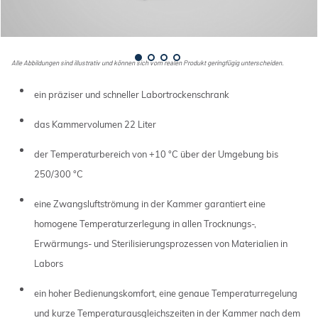
Alle Abbildungen sind illustrativ und können sich vom realen Produkt geringfügig unterscheiden.
ein präziser und schneller Labortrockenschrank
das Kammervolumen 22 Liter
der Temperaturbereich von +10 °C über der Umgebung bis
250/300 °C
eine Zwangsluftströmung in der Kammer garantiert eine
homogene Temperaturzerlegung in allen Trocknungs-,
Erwärmungs- und Sterilisierungsprozessen von Materialien in
Labors
ein hoher Bedienungskomfort, eine genaue Temperaturregelung
und kurze Temperaturausgleichszeiten in der Kammer nach dem