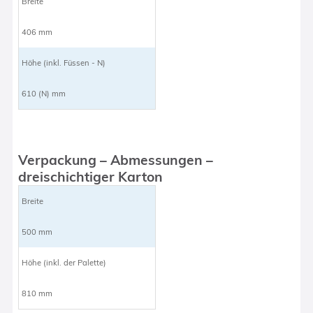
Breite
406 mm
Höhe (inkl. Füssen - N)
610 (N) mm
Verpackung – Abmessungen –
dreischichtiger Karton
Breite
500 mm
Höhe (inkl. der Palette)
810 mm