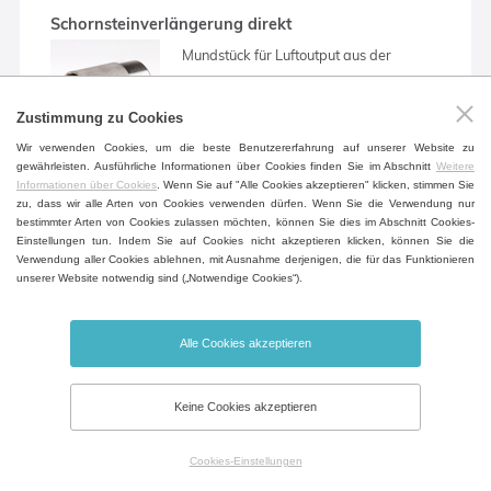
Schornsteinverlängerung direkt
Mundstück für Luftoutput aus der
Kammer zum Anschluss an externe
Lüftungstechnik (direkt).
Zustimmung zu Cookies
Wir verwenden Cookies, um die beste Benutzererfahrung auf unserer Website zu
gewährleisten. Ausführliche Informationen über Cookies finden Sie im Abschnitt
Weitere
Informationen über Cookies
. Wenn Sie auf "Alle Cookies akzeptieren" klicken, stimmen Sie
zu, dass wir alle Arten von Cookies verwenden dürfen. Wenn Sie die Verwendung nur
bestimmter Arten von Cookies zulassen möchten, können Sie dies im Abschnitt Cookies-
Schornsteinverlängerung 90°
Einstellungen tun. Indem Sie auf Cookies nicht akzeptieren klicken, können Sie die
Verwendung aller Cookies ablehnen, mit Ausnahme derjenigen, die für das Funktionieren
Mundstück für Luftoutput aus der
unserer Website notwendig sind („Notwendige Cookies“).
Kammer zum Anschluss an externe
Lüftungstechnik (gebogen - 90°).
Alle Cookies akzeptieren
Keine Cookies akzeptieren
Schornsteinverlängerung direkt (mit
Kondensatabzug)
Cookies-Einstellungen