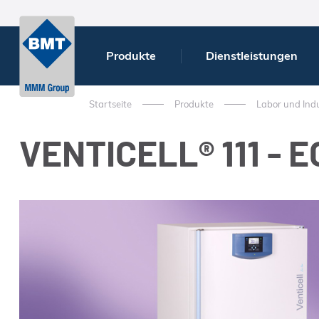
Produkte
Dienstleistungen
Startseite
Produkte
Labor und Indu
VENTICELL® 111 - E