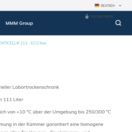
DEUTSCH
FOR PARTNERS
MMM Group
NTICELL® 111 - ECO line
hneller Labortrockenschrank
 111 Liter
ich von +10 °C über der Umgebung bis 250/300 °C
ömung in der Kammer garantiert eine homogene