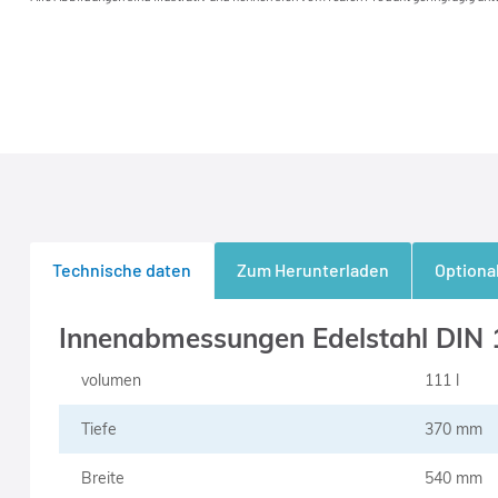
Technische daten
Zum Herunterladen
Optiona
Innenabmessungen Edelstahl DIN 
volumen
111 l
Tiefe
370 mm
Breite
540 mm