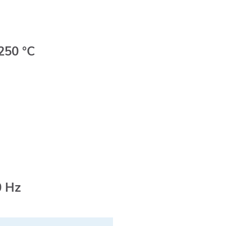
250 °C
0 Hz