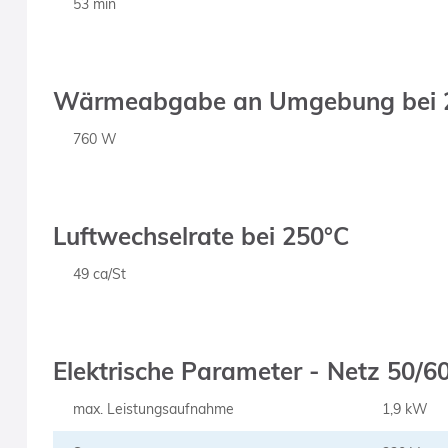
53 min
Wärmeabgabe an Umgebung bei 
760 W
Luftwechselrate bei 250°C
49 ca/St
Elektrische Parameter - Netz 50/6
max. Leistungsaufnahme
1,9 kW