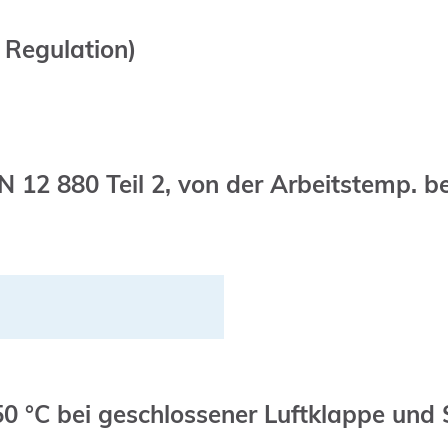
 Regulation)
2 880 Teil 2, von der Arbeitstemp. be
50 °C bei geschlossener Luftklappe un