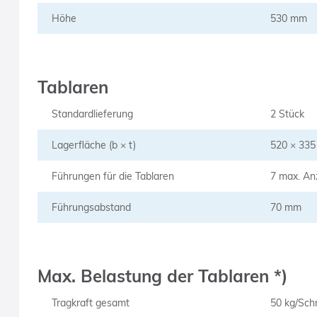
Höhe
530 mm
Tablaren
Standardlieferung
2 Stück
Lagerfläche (b × t)
520 × 33
Führungen für die Tablaren
7 max. An
Führungsabstand
70 mm
Max. Belastung der Tablaren *)
Tragkraft gesamt
50 kg/Sch