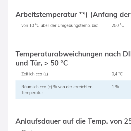
Arbeitstemperatur **) (Anfang der
von 10 °C über der Umgebungstemp. bis:
250 °C
Temperaturabweichungen nach DIN 1
und Tür, > 50 °C
Zeitlich cca (±)
0,4 °C
Räumlich cca (±) % von der erreichten
1 %
Temperatur
Anlaufsdauer auf die Temp. von 2