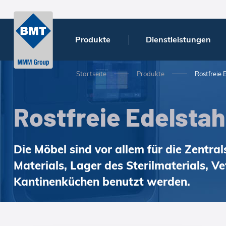
Produkte
Dienstleistungen
Startseite
Produkte
Rostfreie 
Rostfreie Edelsta
Die Möbel sind vor allem für die Zentra
Materials, Lager des Sterilmaterials, 
Kantinenküchen benutzt werden.