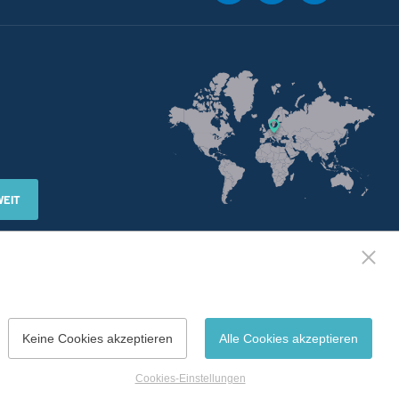
WEIT
Keine Cookies akzeptieren
Alle Cookies akzeptieren
Erstellt
webProgress
Cookies-Einstellungen