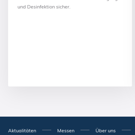
und Desinfektion sicher.
Aktualitäten
Messen
Über uns