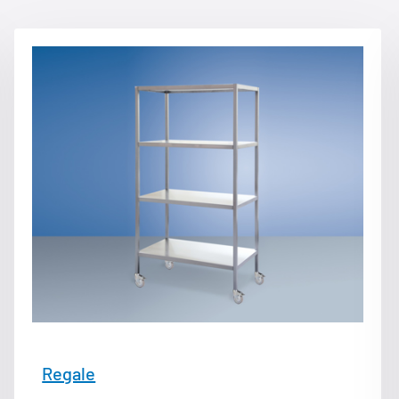
Regale