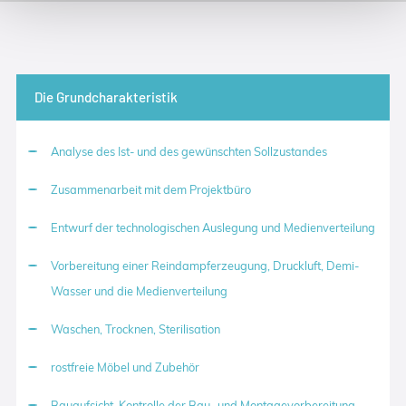
Die Grundcharakteristik
Analyse des Ist- und des gewünschten Sollzustandes
Zusammenarbeit mit dem Projektbüro
Entwurf der technologischen Auslegung und Medienverteilung
Vorbereitung einer Reindampferzeugung, Druckluft, Demi-
Wasser und die Medienverteilung
Waschen, Trocknen, Sterilisation
rostfreie Möbel und Zubehör
Bauaufsicht, Kontrolle der Bau- und Montagevorbereitung