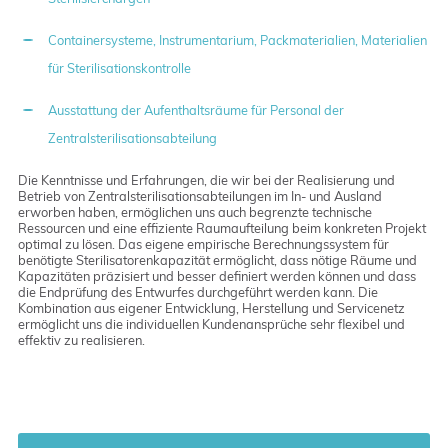
Containersysteme, Instrumentarium, Packmaterialien, Materialien
für Sterilisationskontrolle
Ausstattung der Aufenthaltsräume für Personal der
Zentralsterilisationsabteilung
Die Kenntnisse und Erfahrungen, die wir bei der Realisierung und
Betrieb von Zentralsterilisationsabteilungen im In- und Ausland
erworben haben, ermöglichen uns auch begrenzte technische
Ressourcen und eine effiziente Raumaufteilung beim konkreten Projekt
optimal zu lösen. Das eigene empirische Berechnungssystem für
benötigte Sterilisatorenkapazität ermöglicht, dass nötige Räume und
Kapazitäten präzisiert und besser definiert werden können und dass
die Endprüfung des Entwurfes durchgeführt werden kann. Die
Kombination aus eigener Entwicklung, Herstellung und Servicenetz
ermöglicht uns die individuellen Kundenansprüche sehr flexibel und
effektiv zu realisieren.