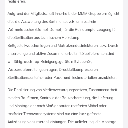
realisieren.
Aufgrund der Mitgliedschaft innerhalb der MMM Gruppe ermöglicht
dies die Ausweitung des Sortimentes z.B. um rostfreie
Wärmetauscher (Dampf-Dampf) für die Reindampferzeugung für
die Sterilisation aus technischem Heizdampf,
Bettgestellwaschanlagen und Matratzendesinfektoren, usw. Durch
unsere enge und aktive Zusammenarbeit mit Sublieferanten sind
wir fähig, auch Top-Reinigungsgeräte mit Zubehör,
Wasseraufbereitungsanlagen, Druckluftkompressoren,
Sterilisationscontainer oder Pack- und Testmaterialien anzubieten.
Die Realisierung von Medienversorgungsnetzen, Zusammenarbeit
mit den Baufirmen, Kontrolle der Bauvorbereitung, die Lieferung
und Montage der nach Maß gebauten rostfreien Möbel oder
rostfreier Trennwandsysteme sind nur eine kurz gefasste
Aufzählung von unseren Leistungen. Die Anlieferung, die Montage