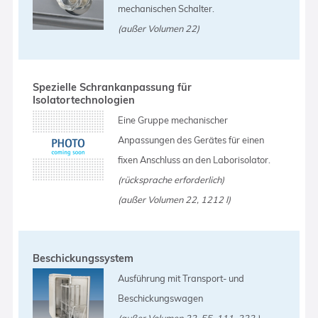
mechanischen Schalter.
(außer Volumen 22)
Spezielle Schrankanpassung für
Isolatortechnologien
Eine Gruppe mechanischer
Anpassungen des Gerätes für einen
fixen Anschluss an den Laborisolator.
(rücksprache erforderlich)
(außer Volumen 22, 1212 l)
Beschickungssystem
Ausführung mit Transport- und
Beschickungswagen
(außer Volumen 22, 55, 111, 222 )