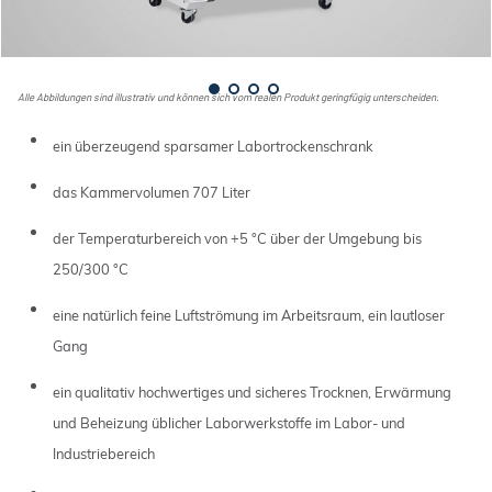
Alle Abbildungen sind illustrativ und können sich vom realen Produkt geringfügig unterscheiden.
ein überzeugend sparsamer Labortrockenschrank
das Kammervolumen 707 Liter
der Temperaturbereich von +5 °C über der Umgebung bis
250/300 °C
eine natürlich feine Luftströmung im Arbeitsraum, ein lautloser
Gang
ein qualitativ hochwertiges und sicheres Trocknen, Erwärmung
und Beheizung üblicher Laborwerkstoffe im Labor- und
Industriebereich