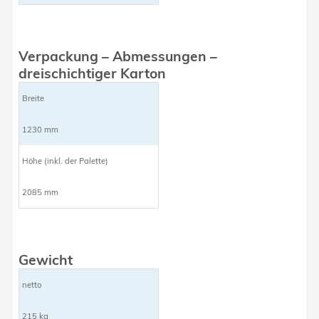
Verpackung – Abmessungen –
dreischichtiger Karton
Breite
1230 mm
Höhe (inkl. der Palette)
2085 mm
Gewicht
netto
215 kg