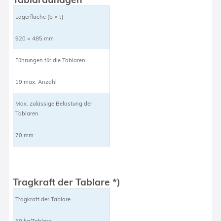
Lagerfläche (b × t)
920 × 485 mm
Führungen für die Tablaren
19 max. Anzahl
Max. zulässige Belastung der
Tablaren
70 mm
Tragkraft der Tablare *)
Tragkraft der Tablare
50 kg/Tablare