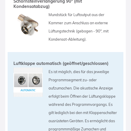
Schornsteinverlängerung 90° (mit
Kondensatabzug)
Mundstück für Luftoutput aus der
Kammer zum Anschluss an externe
Lüftungstechnik (gebogen - 90°, mit
Kondensat-Ableitung).
Luftklappe automatisch (geöffnet/geschlossen)
Es ist möglich, dies für das jeweilige
Programmsegment zu- oder
aufzumachen. Die akustische Anzeige
erfolgt beim Öffnen der Lüftungsklappe
während des Programmvorgangs. Es
gilt lediglich bei den mit Klappenschalter
ausrüsteten Geräten. Es ermöglicht das
programmmäßige Zumachen und