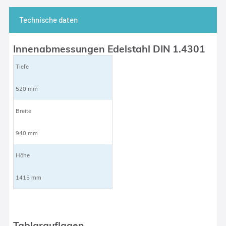
Technische daten
Innenabmessungen Edelstahl DIN 1.4301
Tiefe
520 mm
Breite
940 mm
Höhe
1415 mm
Tablarauflagen