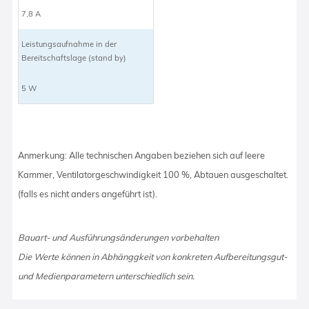
7,8 A
Leistungsaufnahme in der
Bereitschaftslage (stand by)
5 W
Anmerkung: Alle technischen Angaben beziehen sich auf leere
Kammer, Ventilatorgeschwindigkeit 100 %, Abtauen ausgeschaltet.
(falls es nicht anders angeführt ist).
Bauart- und Ausführungsänderungen vorbehalten
Die Werte können in Abhänggkeit von konkreten Aufbereitungsgut-
und Medienparametern unterschiedlich sein.