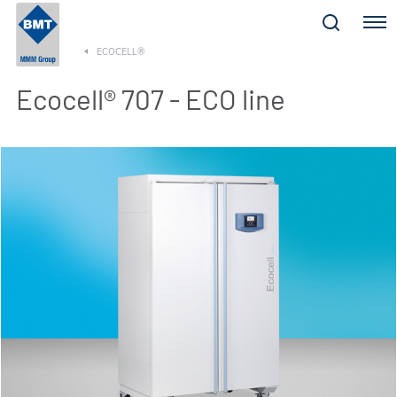
Menu
ECOCELL®
Ecocell® 707 - ECO line