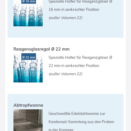
Spezielle Halter für Reagenzgläser Ø
16 mm in senkrechter Position
(außer Volumen 22)
Reagensglasregal Ø 22 mm
Spezielle Halter für Reagenzgläser Ø
22 mm in senkrechter Position
(außer Volumen 22)
Abtropfwanne
Geschweißte Edelstahlwanne zur
Kondensat-Sammlung aus den Proben
in der Kammer