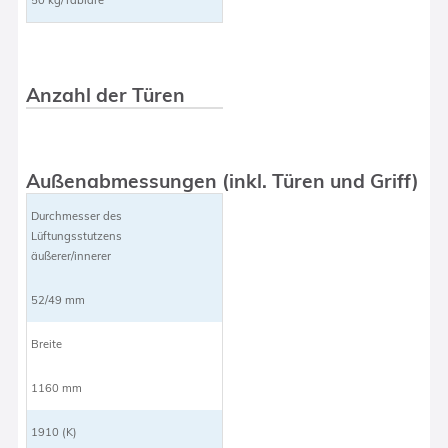
Anzahl der Türen
Außenabmessungen (inkl. Türen und Griff)
Durchmesser des
Lüftungsstutzens
äußerer/innerer
52/49 mm
Breite
1160 mm
1910 (K)