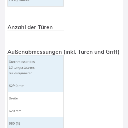
Anzahl der Türen
Außenabmessungen (inkl. Türen und Griff)
Durchmesser des
Lüftungsstutzens
äußerer/innerer
52/49 mm
Breite
620 mm
680 (N)