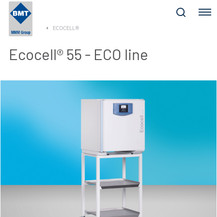
Menu
ECOCELL®
Ecocell® 55 - ECO line