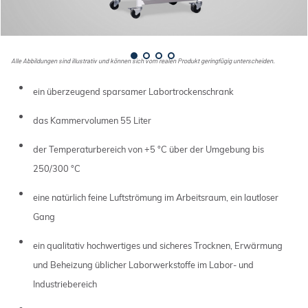
Alle Abbildungen sind illustrativ und können sich vom realen Produkt geringfügig unterscheiden.
ein überzeugend sparsamer Labortrockenschrank
das Kammervolumen 55 Liter
der Temperaturbereich von +5 °C über der Umgebung bis
250/300 °C
eine natürlich feine Luftströmung im Arbeitsraum, ein lautloser
Gang
ein qualitativ hochwertiges und sicheres Trocknen, Erwärmung
und Beheizung üblicher Laborwerkstoffe im Labor- und
Industriebereich