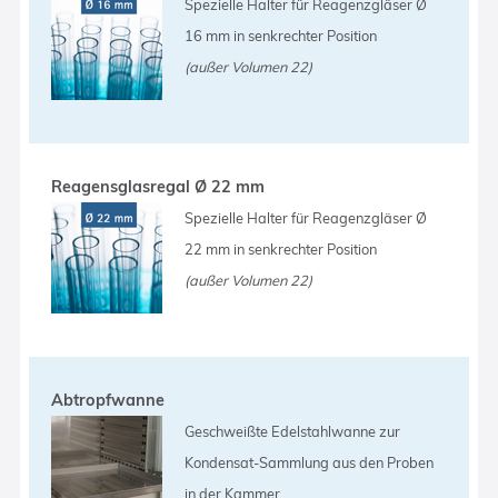
Spezielle Halter für Reagenzgläser Ø
16 mm in senkrechter Position
(außer Volumen 22)
Reagensglasregal Ø 22 mm
Spezielle Halter für Reagenzgläser Ø
22 mm in senkrechter Position
(außer Volumen 22)
Abtropfwanne
Geschweißte Edelstahlwanne zur
Kondensat-Sammlung aus den Proben
in der Kammer