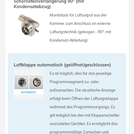
Schornsteinverlängerung 90° (mit
Kondensatabzug)
Mundstück für Luftoutput aus der
Kammer zum Anschluss an externe
Lüftungstechnik (gebogen - 90°, mit
Kondensat-Ableitung).
Luftklappe automatisch (geöffnet/geschlossen)
Es ist möglich, dies für das jeweilige
Programmsegment zu- oder
aufzumachen. Die akustische Anzeige
erfolgt beim Öffnen der Lüftungsklappe
während des Programmvorgangs. Es
gilt lediglich bei den mit Klappenschalter
ausrüsteten Geräten. Es ermöglicht das
programmmäßige Zumachen und