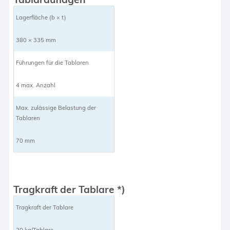
Lagerfläche (b × t)
380 × 335 mm
Führungen für die Tablaren
4 max. Anzahl
Max. zulässige Belastung der
Tablaren
70 mm
Tragkraft der Tablare *)
Tragkraft der Tablare
20 kg/Tablare