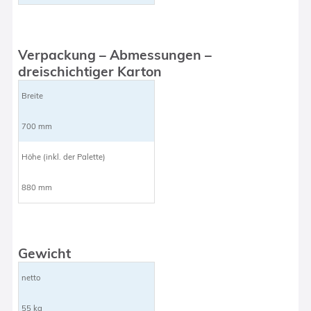
Verpackung – Abmessungen –
dreischichtiger Karton
Breite
700 mm
Höhe (inkl. der Palette)
880 mm
Gewicht
netto
55 kg