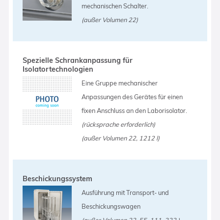
mechanischen Schalter.
(außer Volumen 22)
Spezielle Schrankanpassung für
Isolatortechnologien
Eine Gruppe mechanischer
Anpassungen des Gerätes für einen
fixen Anschluss an den Laborisolator.
(rücksprache erforderlich)
(außer Volumen 22, 1212 l)
Beschickungssystem
Ausführung mit Transport- und
Beschickungswagen
(außer Volumen 22, 55, 111, 222 )