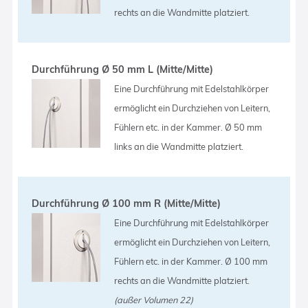
rechts an die Wandmitte platziert.
Durchführung Ø 50 mm L (Mitte/Mitte)
Eine Durchführung mit Edelstahlkörper
ermöglicht ein Durchziehen von Leitern,
Fühlern etc. in der Kammer. Ø 50 mm
links an die Wandmitte platziert.
Durchführung Ø 100 mm R (Mitte/Mitte)
Eine Durchführung mit Edelstahlkörper
ermöglicht ein Durchziehen von Leitern,
Fühlern etc. in der Kammer. Ø 100 mm
rechts an die Wandmitte platziert.
(außer Volumen 22)