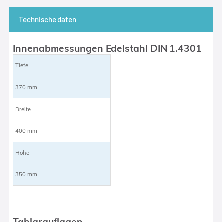
Technische daten
Innenabmessungen Edelstahl DIN 1.4301
Tiefe
370 mm
Breite
400 mm
Höhe
350 mm
Tablarauflagen