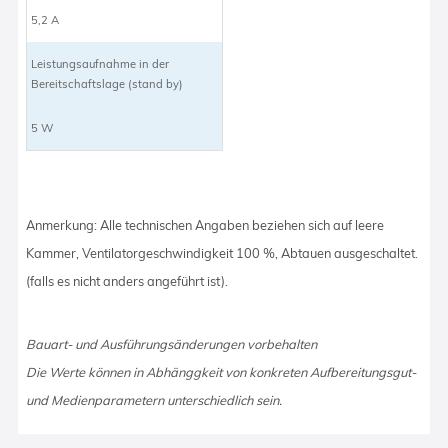
5,2 A
Leistungsaufnahme in der
Bereitschaftslage (stand by)
5 W
Anmerkung: Alle technischen Angaben beziehen sich auf leere
Kammer, Ventilatorgeschwindigkeit 100 %, Abtauen ausgeschaltet.
(falls es nicht anders angeführt ist).
Bauart- und Ausführungsänderungen vorbehalten
Die Werte können in Abhänggkeit von konkreten Aufbereitungsgut-
und Medienparametern unterschiedlich sein.