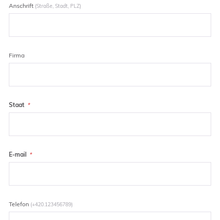
Anschrift
(Straße, Stadt, PLZ)
Firma
Staat
E-mail
Telefon
(+420.123456789)