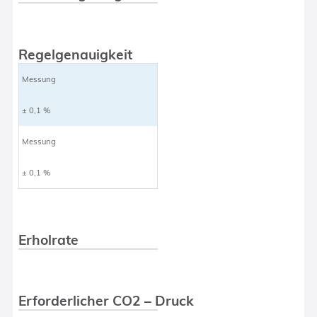
Regelgenauigkeit
Messung
± 0,1 %
Messung
± 0,1 %
Erholrate
Erforderlicher CO2 – Druck