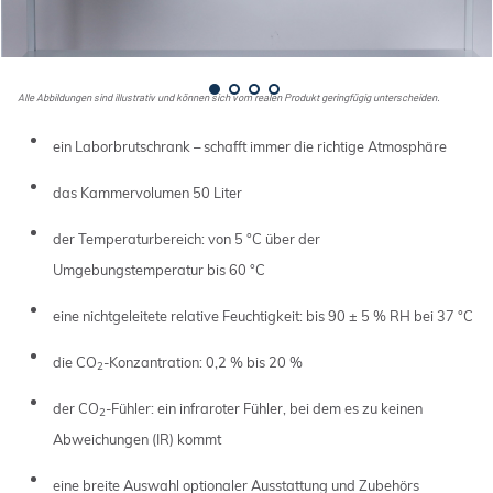
Alle Abbildungen sind illustrativ und können sich vom realen Produkt geringfügig unterscheiden.
ein Laborbrutschrank – schafft immer die richtige Atmosphäre
das Kammervolumen 50 Liter
der Temperaturbereich: von 5 °C über der
Umgebungstemperatur bis 60 °C
eine nichtgeleitete relative Feuchtigkeit: bis 90 ± 5 % RH bei 37 °C
die CO
-Konzantration: 0,2 % bis 20 %
2
der CO
-Fühler: ein infraroter Fühler, bei dem es zu keinen
2
Abweichungen (IR) kommt
eine breite Auswahl optionaler Ausstattung und Zubehörs