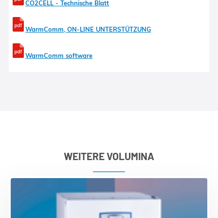
CO2CELL - Technische Blatt
WarmComm, ON-LINE UNTERSTÜTZUNG
WarmComm software
WEITERE VOLUMINA