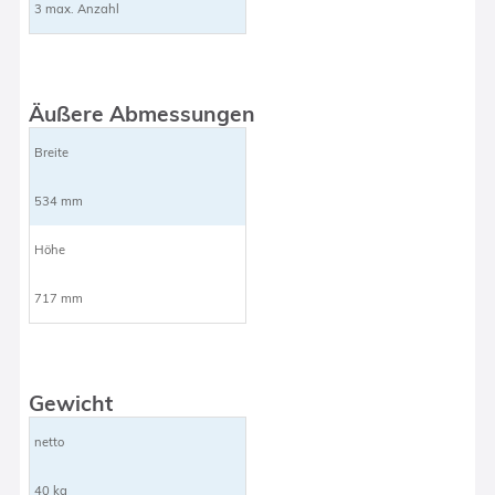
3 max. Anzahl
Äußere Abmessungen
Breite
534 mm
Höhe
717 mm
Gewicht
netto
40 kg