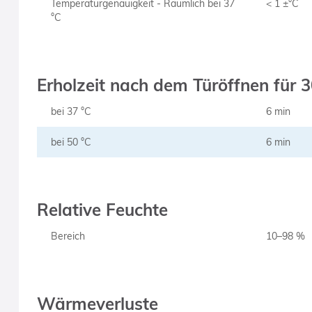
Temperaturgenauigkeit - Räumlich bei 37
< 1 ±°C
°C
Erholzeit nach dem Türöffnen für 3
bei 37 °C
6 min
bei 50 °C
6 min
Relative Feuchte
Bereich
10–98 %
Wärmeverluste