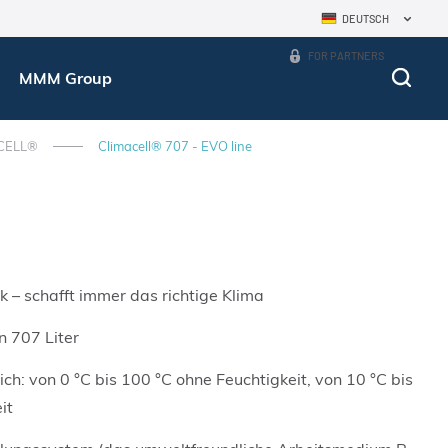
DEUTSCH
FOR PARTNERS
MMM Group
CELL®
Climacell® 707 - EVO line
 – schafft immer das richtige Klima
 707 Liter
h: von 0 °C bis 100 °C ohne Feuchtigkeit, von 10 °C bis
it