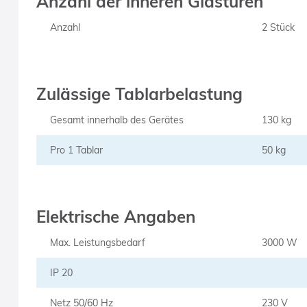
Anzahl der inneren Glastüren
Anzahl
2 Stück
Zulässige Tablarbelastung
Gesamt innerhalb des Gerätes
130 kg
Pro 1 Tablar
50 kg
Elektrische Angaben
Max. Leistungsbedarf
3000 W
IP 20
Netz 50/60 Hz
230 V