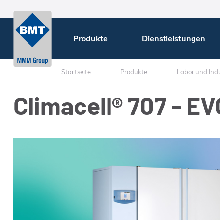
Produkte
Dienstleistungen
Startseite
Produkte
Labor und Indu
Climacell® 707 - EV