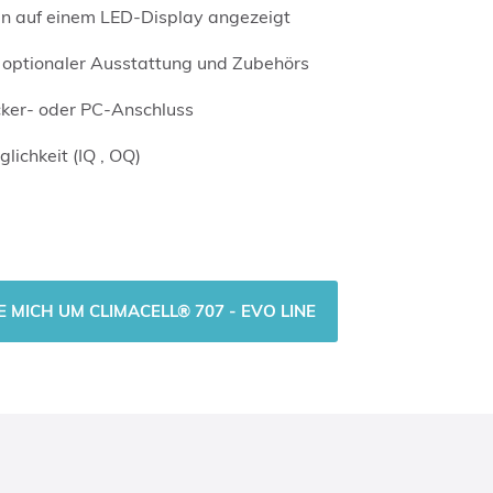
en auf einem LED-Display angezeigt
 optionaler Ausstattung und Zubehörs
cker- oder PC-Anschluss
lichkeit (IQ , OQ)
E MICH UM CLIMACELL® 707 - EVO LINE