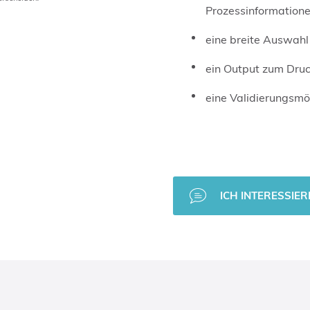
Prozessinformation
eine breite Auswahl
ein Output zum Dru
eine Validierungsmög
ICH INTERESSIER