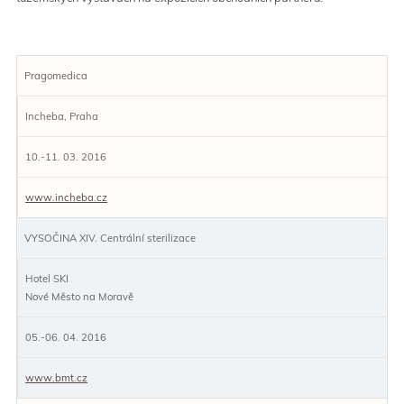
Pragomedica
Incheba, Praha
10.-11. 03. 2016
www.incheba.cz
VYSOČINA XIV. Centrální sterilizace
Hotel SKI
Nové Město na Moravě
05.-06. 04. 2016
www.bmt.cz