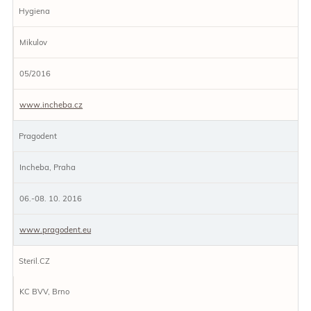
Hygiena
Mikulov
05/2016
www.incheba.cz
Pragodent
Incheba, Praha
06.-08. 10. 2016
www.pragodent.eu
Steril.CZ
KC BVV, Brno