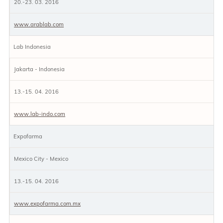
20.-23. 03. 2016
www.arablab.com
Lab Indonesia
Jakarta - Indonesia
13.-15. 04. 2016
www.lab-indo.com
Expofarma
Mexico City - Mexico
13.-15. 04. 2016
www.expofarma.com.mx