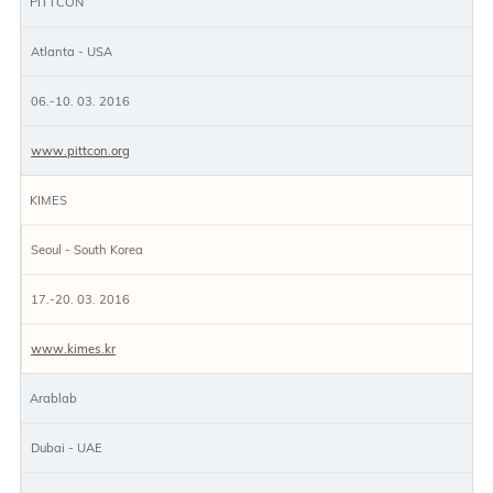
PITTCON
Atlanta - USA
06.-10. 03. 2016
www.pittcon.org
KIMES
Seoul - South Korea
17.-20. 03. 2016
www.kimes.kr
Arablab
Dubai - UAE