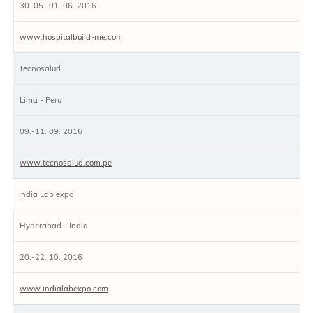
30. 05.-01. 06. 2016
www.hospitalbuild-me.com
Tecnosalud
Lima - Peru
09.-11. 09. 2016
www.tecnosalud.com.pe
India Lab expo
Hyderabad - India
20.-22. 10. 2016
www.indialabexpo.com