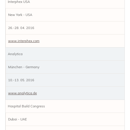
Interphex USA
New York - USA
26.-28. 04. 2016
www.interphex.com
Analytica
München - Germany
10.-13. 05. 2016
www.analytica.de
Hospital Build Congress
Dubai - UAE