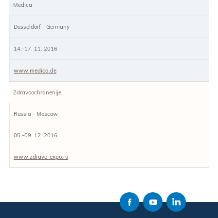
Medica
Düsseldorf - Germany
14.-17. 11. 2016
www.medica.de
Zdravoochranenije
Russia - Moscow
05.-09. 12. 2016
www.zdravo-expo.ru