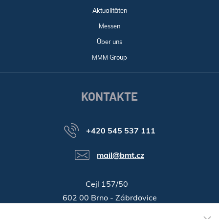
Aktualitäten
Messen
Über uns
MMM Group
KONTAKTE
+420 545 537 111
mail@bmt.cz
Cejl 157/50
602 00 Brno - Zábrdovice