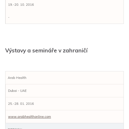
19.-20. 10. 2016
-
Výstavy a semináře v zahraničí
Arab Health
Dubai - UAE
25.-28. 01. 2016
www.arabhealthonline.com