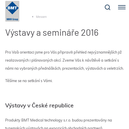
Menu
Messen
Výstavy a semináře 2016
Pro Vaši orientaci jsme pro Vás připravili přehled nejvýznamnějších již
realizovaných i plánovaných akcí. Zveme Vás k návštěvě a setkání s
námi na vybraných přednáškách, prezentacích, výstavách a veletrzích.
Těšíme se na setkání s Vámi.
Výstavy v České republice
Produkty BMT Medical technology s.r.o. budou prezentovány na
tuzemských výstavách na expozicích obchodních partnerů.