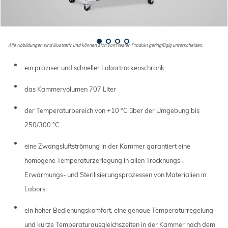
Alle Abbildungen sind illustrativ und können sich vom realen Produkt geringfügig unterscheiden.
ein präziser und schneller Labortrockenschrank
das Kammervolumen 707 Liter
der Temperaturbereich von +10 °C über der Umgebung bis
250/300 °C
eine Zwangsluftströmung in der Kammer garantiert eine
homogene Temperaturzerlegung in allen Trocknungs-,
Erwärmungs- und Sterilisierungsprozessen von Materialien in
Labors
ein hoher Bedienungskomfort, eine genaue Temperaturregelung
und kurze Temperaturausgleichszeiten in der Kammer nach dem