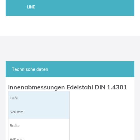
LINE
Technische daten
Innenabmessungen Edelstahl DIN 1.4301
Tiefe
520 mm
Breite
940 mm