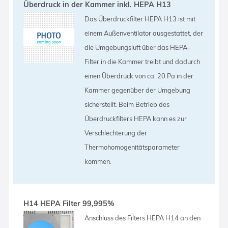
Überdruck in der Kammer inkl. HEPA H13
Das Überdruckfilter HEPA H13 ist mit
einem Außenventilator ausgestattet, der
die Umgebungsluft über das HEPA-
Filter in die Kammer treibt und dadurch
einen Überdruck von ca. 20 Pa in der
Kammer gegenüber der Umgebung
sicherstellt. Beim Betrieb des
Überdruckfilters HEPA kann es zur
Verschlechterung der
Thermohomogenitätsparameter
kommen.
H14 HEPA Filter 99,995%
Anschluss des Filters HEPA H14 an den