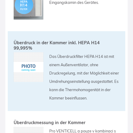
Eingangskamin des Gerätes.
Überdruck in der Kammer inkl. HEPA H14
99,995%
Das Überdruckfilter HEPA H14 ist mit
einem Außenventilator, ohne
Druckregelung, mit der Möglichkeit einer
Umdrehungseinstellung ausgestattet. Es
kann die Thermohomogenität in der
Kammer beeinflussen.
Überdruckmessung in der Kammer
Pro VENTICELL a pouze v kombinaci s