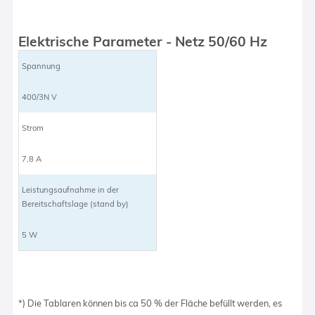
Elektrische Parameter - Netz 50/60 Hz
Spannung
400/3N V
Strom
7,8 A
Leistungsaufnahme in der
Bereitschaftslage (stand by)
5 W
*) Die Tablaren können bis ca 50 % der Fläche befüllt werden, es