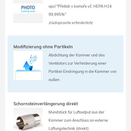
opcí "Přetlak v komoře vč. HEPA H14
99,995%"
(rücksprache erforderlich)
Modifizierung ohne Partikeln
Abdichtung der Kammer und des
Ventilators zur Verhinderung einer
Partikel-Eindringung in die Kammer von
außen.
Schornsteinverlängerung direkt
Mundstück für Luftoutput aus der
Kammer zum Anschluss an externe
Lüftungstechnik (direkt).