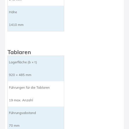
Höhe
1410 mm
Tablaren
Lagerfläche (b × t)
920 × 485 mm
Führungen für die Tablaren
19 max. Anzahl
Führungsabstand
70 mm