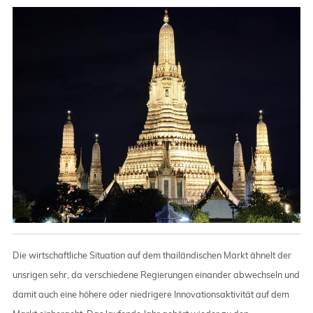
Die wirtschaftliche Situation auf dem thailändischen Markt ähnelt der
unsrigen sehr, da verschiedene Regierungen einander abwechseln und
damit auch eine höhere oder niedrigere Innovationsaktivität auf dem