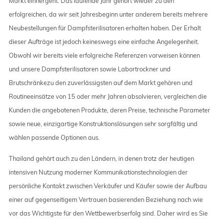
Markt einhergeht. Das laufende Jahr gehört wieder zu den
erfolgreichen, da wir seit Jahresbeginn unter anderem bereits mehrere
Neubestellungen für Dampfsterilisatoren erhalten haben. Der Erhalt
dieser Aufträge ist jedoch keineswegs eine einfache Angelegenheit.
Obwohl wir bereits viele erfolgreiche Referenzen vorweisen können
und unsere Dampfsterilisatoren sowie Labortrockner und
Brutschränkezu den zuverlässigsten auf dem Markt gehören und
Routineeinsätze von 15 oder mehr Jahren absolvieren, vergleichen die
Kunden die angebotenen Produkte, deren Preise, technische Parameter
sowie neue, einzigartige Konstruktionslösungen sehr sorgfältig und
wählen passende Optionen aus.
Thailand gehört auch zu den Ländern, in denen trotz der heutigen
intensiven Nutzung moderner Kommunikationstechnologien der
persönliche Kontakt zwischen Verkäufer und Käufer sowie der Aufbau
einer auf gegenseitigem Vertrauen basierenden Beziehung nach wie
vor das Wichtigste für den Wettbewerbserfolg sind. Daher wird es Sie