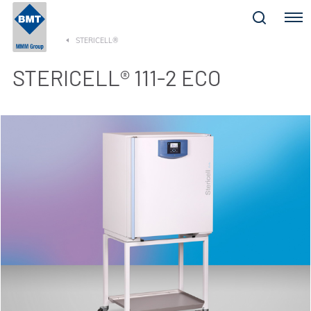
Menu
STERICELL®
STERICELL® 111-2 ECO