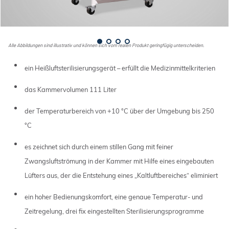
Alle Abbildungen sind illustrativ und können sich vom realen Produkt geringfügig unterscheiden.
ein Heißluftsterilisierungsgerät – erfüllt die Medizinmittelkriterien
das Kammervolumen 111 Liter
der Temperaturbereich von +10 °C über der Umgebung bis 250
°C
es zeichnet sich durch einem stillen Gang mit feiner
Zwangsluftströmung in der Kammer mit Hilfe eines eingebauten
Lüfters aus, der die Entstehung eines „Kaltluftbereiches“ eliminiert
ein hoher Bedienungskomfort, eine genaue Temperatur- und
Zeitregelung, drei fix eingestellten Sterilisierungsprogramme