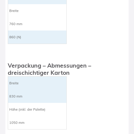
Breite
760 mm
860 (N)
Verpackung – Abmessungen –
dreischichtiger Karton
Breite
830 mm
Höhe (inkl. der Palette)
1050 mm