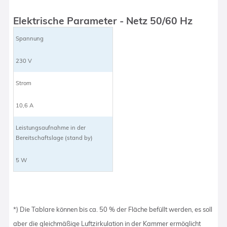
Elektrische Parameter - Netz 50/60 Hz
Spannung
230 V
Strom
10,6 A
Leistungsaufnahme in der
Bereitschaftslage (stand by)
5 W
*) Die Tablare können bis ca. 50 % der Fläche befüllt werden, es soll
aber die gleichmäßige Luftzirkulation in der Kammer ermöglicht