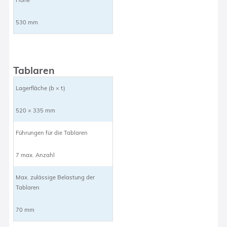
530 mm
Tablaren
Lagerfläche (b × t)
520 × 335 mm
Führungen für die Tablaren
7 max. Anzahl
Max. zulässige Belastung der
Tablaren
70 mm