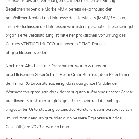
Transportaufwand vertraut gemacht. Die meisten der vierzig
Beteiligten haben die Marke MMM bereits gekannt und den
persönlichen Kontakt und Interesse des Herstellers (MMM/BMT) an
ihren Bedürfnissen und Interessen wärmstens geschätzt. Diese sehr gut
organisierte Veranstaltung ist mit einer praktischen Vorführung des
Gerätes VENTICELL® ECO und unseres DEMO-Paneels
abgeschlossen worden.
Nach dem Abschluss der Präsentation waren wir uns im
anschließenden Gespräch mit Herrn Omar Ramirez, dem Eigentümer
der Firma RG Laboratorios, einig, dass das ganze Portfolio der
Wärmetechnikprodukte dank der sehr guten Aufnahme unserer Geräte
auf diesem Markt, den langfristigen Referenzen und der sehr gut
eingestellten Unterstützung seitens des Herstellers sehr perspektivisch
ist, und man genauso gute oder auch bessere Ergebnisse für das
Geschäftsjahr 2023 erwarten kann.