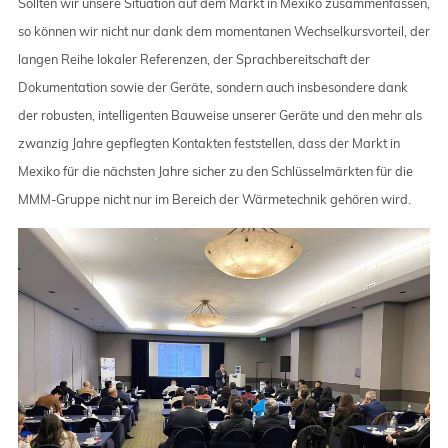
Sollten wir unsere Situation auf dem Markt in Mexiko zusammenfassen,
so können wir nicht nur dank dem momentanen Wechselkursvorteil, der
langen Reihe lokaler Referenzen, der Sprachbereitschaft der
Dokumentation sowie der Geräte, sondern auch insbesondere dank
der robusten, intelligenten Bauweise unserer Geräte und den mehr als
zwanzig Jahre gepflegten Kontakten feststellen, dass der Markt in
Mexiko für die nächsten Jahre sicher zu den Schlüsselmärkten für die
MMM-Gruppe nicht nur im Bereich der Wärmetechnik gehören wird.