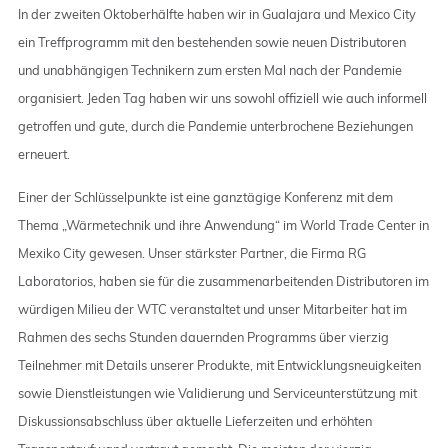
In der zweiten Oktoberhälfte haben wir in Gualajara und Mexico City
ein Treffprogramm mit den bestehenden sowie neuen Distributoren
und unabhängigen Technikern zum ersten Mal nach der Pandemie
organisiert. Jeden Tag haben wir uns sowohl offiziell wie auch informell
getroffen und gute, durch die Pandemie unterbrochene Beziehungen
erneuert.
Einer der Schlüsselpunkte ist eine ganztägige Konferenz mit dem
Thema „Wärmetechnik und ihre Anwendung“ im World Trade Center in
Mexiko City gewesen. Unser stärkster Partner, die Firma RG
Laboratorios, haben sie für die zusammenarbeitenden Distributoren im
würdigen Milieu der WTC veranstaltet und unser Mitarbeiter hat im
Rahmen des sechs Stunden dauernden Programms über vierzig
Teilnehmer mit Details unserer Produkte, mit Entwicklungsneuigkeiten
sowie Dienstleistungen wie Validierung und Serviceunterstützung mit
Diskussionsabschluss über aktuelle Lieferzeiten und erhöhten