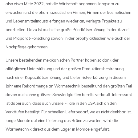
also etwa Mitte 2022, hat die Wirtschaft begonnen, langsam zu
erwachen und die pharmazeutischen Firmen, Firmen der kosmetischen
und Lebensmittelindustrie fangen wieder an, verlegte Projekte zu
bearbeiten. Dazu ist auch eine große Prioritätserhöhung in der Arznei-
und Präparat-Forschung sowohl in der prophylaktischen wie auch der
Nachpflege gekommen.
Unsere bestehenden mexikanischen Partner haben so dank der
alltäglichen Unterstützung und der großen Produktionsbestrebung
nach einer Kapazitätserhöhung und Lieferfristverkürzung in diesem
Jahr eine Rekordmenge an Wärmetechnik bestellt und den größten Teil
davon auch ohne größere Schwierigkeiten bereits verkauft. Interessant
ist dabei auch, dass auch unsere Filiale in den USA sich an den
Verkäufen beteiligt. Für schnellen Lieferbedarf, wo es nicht denkbar ist,
lange Monate auf eine Lieferung aus Brünn zu warten, wird die
Wärmetechnik direkt aus dem Lager in Monroe eingeführt.