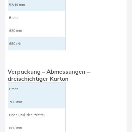
52/49 mm
Breite
620 mm
680 (N)
Verpackung – Abmessungen –
dreischichtiger Karton
Breite
700 mm
Höhe (inkl. der Palette)
880 mm