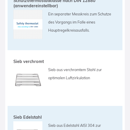
Schutzthermostatklasse nach DIN 12880
(anwendereinstellbar)
Ein separater Messkreis zum Schutze
des Vorgangs im Falle eines
Hauptregelkreisausfalls.
Sieb verchromt
Sieb aus verchromtem Stahl zur
optimalen Luftzirkulation
Sieb Edelstahl
Sieb aus Edelstahl AISI 304 zur