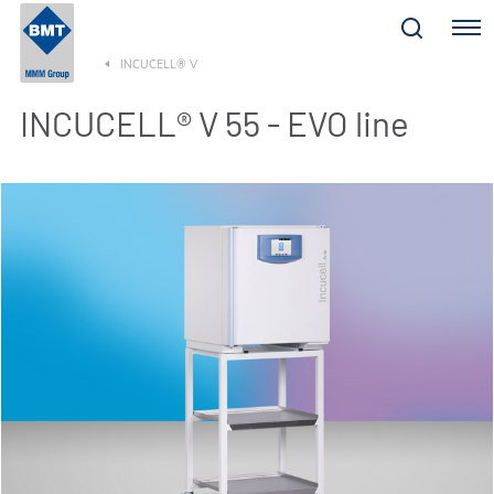
Menu
INCUCELL® V
INCUCELL® V 55 - EVO line