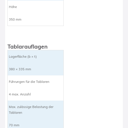
Höhe
350 mm
Tablarauflagen
Lagerfläche (b × t)
380 × 335 mm
Führungen für die Tablaren
4 max. Anzahl
Max. zulässige Belastung der
Tablaren
70 mm