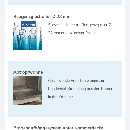
Reagensglashalter Ø 22 mm
Spezielle Halter für Reagenzgläser Ø
22 mm in senkrechter Position
Abtropfwanne
Geschweißte Edelstahlwanne zur
Kondensat-Sammlung aus den Proben
in der Kammer
Probenaufhängesystem unter Kammerdecke