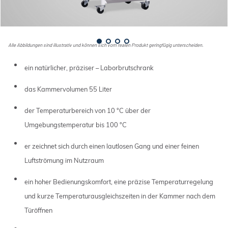
Alle Abbildungen sind illustrativ und können sich vom realen Produkt geringfügig unterscheiden.
ein natürlicher, präziser – Laborbrutschrank
das Kammervolumen 55 Liter
der Temperaturbereich von 10 °C über der
Umgebungstemperatur bis 100 °C
er zeichnet sich durch einen lautlosen Gang und einer feinen
Luftströmung im Nutzraum
ein hoher Bedienungskomfort, eine präzise Temperaturregelung
und kurze Temperaturausgleichszeiten in der Kammer nach dem
Türöffnen