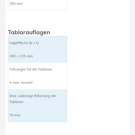
350 mm
Tablarauflagen
Lagerfläche (b × t)
380 × 335 mm
Führungen für die Tablaren
4 max. Anzahl
Max. zulässige Belastung der
Tablaren
70 mm