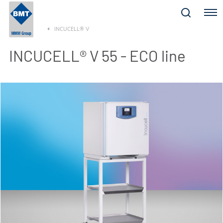
Menu
INCUCELL® V
INCUCELL® V 55 - ECO line