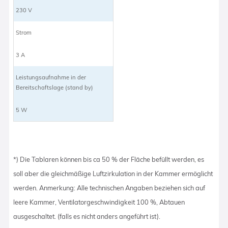
230 V
Strom
3 A
Leistungsaufnahme in der
Bereitschaftslage (stand by)
5 W
*) Die Tablaren können bis ca 50 % der Fläche befüllt werden, es
soll aber die gleichmäßige Luftzirkulation in der Kammer ermöglicht
werden. Anmerkung: Alle technischen Angaben beziehen sich auf
leere Kammer, Ventilatorgeschwindigkeit 100 %, Abtauen
ausgeschaltet. (falls es nicht anders angeführt ist).