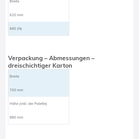
Breite
620 mm
680 (N)
Verpackung – Abmessungen –
dreischichtiger Karton
Breite
700 mm
Höhe (inkl. der Palette)
880 mm