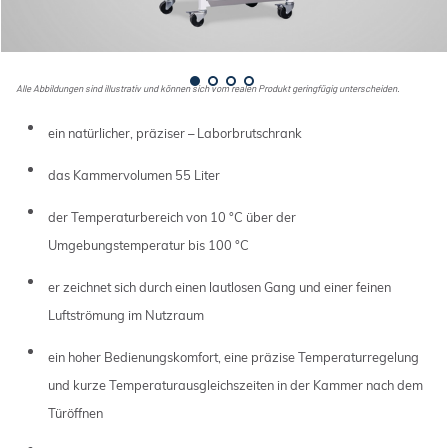
Alle Abbildungen sind illustrativ und können sich vom realen Produkt geringfügig unterscheiden.
ein natürlicher, präziser – Laborbrutschrank
das Kammervolumen 55 Liter
der Temperaturbereich von 10 °C über der
Umgebungstemperatur bis 100 °C
er zeichnet sich durch einen lautlosen Gang und einer feinen
Luftströmung im Nutzraum
ein hoher Bedienungskomfort, eine präzise Temperaturregelung
und kurze Temperaturausgleichszeiten in der Kammer nach dem
Türöffnen