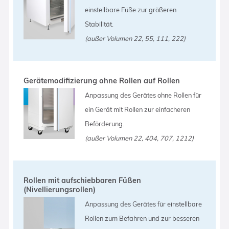
einstellbare Füße zur größeren
Stabilität.
(außer Volumen 22, 55, 111, 222)
Gerätemodifizierung ohne Rollen auf Rollen
Anpassung des Gerätes ohne Rollen für
ein Gerät mit Rollen zur einfacheren
Beförderung.
(außer Volumen 22, 404, 707, 1212)
Rollen mit aufschiebbaren Füßen
(Nivellierungsrollen)
Anpassung des Gerätes für einstellbare
Rollen zum Befahren und zur besseren