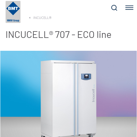
Menu
INCUCELL®
INCUCELL® 707 - ECO line