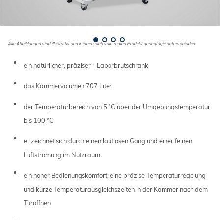
Alle Abbildungen sind illustrativ und können sich vom realen Produkt geringfügig unterscheiden.
ein natürlicher, präziser – Laborbrutschrank
das Kammervolumen 707 Liter
der Temperaturbereich von 5 °C über der Umgebungstemperatur
bis 100 °C
er zeichnet sich durch einen lautlosen Gang und einer feinen
Luftströmung im Nutzraum
ein hoher Bedienungskomfort, eine präzise Temperaturregelung
und kurze Temperaturausgleichszeiten in der Kammer nach dem
Türöffnen