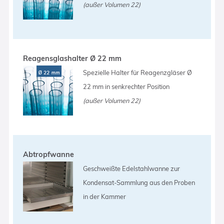
(außer Volumen 22)
Reagensglashalter Ø 22 mm
Spezielle Halter für Reagenzgläser Ø
22 mm in senkrechter Position
(außer Volumen 22)
Abtropfwanne
Geschweißte Edelstahlwanne zur
Kondensat-Sammlung aus den Proben
in der Kammer