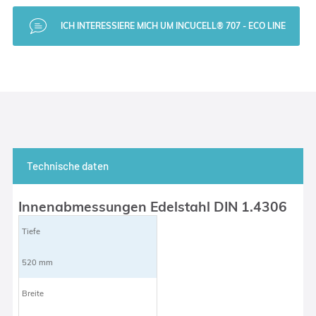
ICH INTERESSIERE MICH UM INCUCELL® 707 - ECO LINE
Technische daten
Innenabmessungen Edelstahl DIN 1.4306
Tiefe
520 mm
Breite