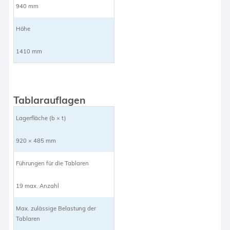
940 mm
Höhe
1410 mm
Tablarauflagen
Lagerfläche (b × t)
920 × 485 mm
Führungen für die Tablaren
19 max. Anzahl
Max. zulässige Belastung der
Tablaren