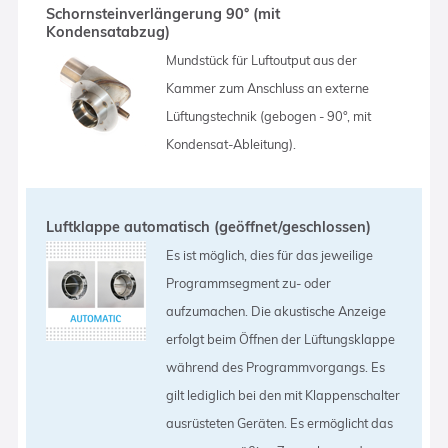
Schornsteinverlängerung 90° (mit
Kondensatabzug)
Mundstück für Luftoutput aus der
Kammer zum Anschluss an externe
Lüftungstechnik (gebogen - 90°, mit
Kondensat-Ableitung).
Luftklappe automatisch (geöffnet/geschlossen)
Es ist möglich, dies für das jeweilige
Programmsegment zu- oder
aufzumachen. Die akustische Anzeige
erfolgt beim Öffnen der Lüftungsklappe
während des Programmvorgangs. Es
gilt lediglich bei den mit Klappenschalter
ausrüsteten Geräten. Es ermöglicht das