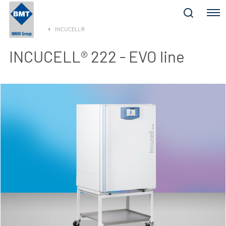
Menu
INCUCELL®
INCUCELL® 222 - EVO line