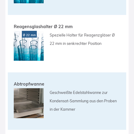
Reagensglashalter Ø 22 mm
Spezielle Halter für Reagenzgläser Ø
22 mm in senkrechter Position
Abtropfwanne
Geschweißte Edelstahlwanne zur
Kondensat-Sammlung aus den Proben
in der Kammer