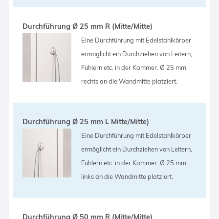
Durchführung Ø 25 mm R (Mitte/Mitte)
Eine Durchführung mit Edelstahlkörper
ermöglicht ein Durchziehen von Leitern,
Fühlern etc. in der Kammer. Ø 25 mm
rechts an die Wandmitte platziert.
Durchführung Ø 25 mm L Mitte/Mitte)
Eine Durchführung mit Edelstahlkörper
ermöglicht ein Durchziehen von Leitern,
Fühlern etc. in der Kammer. Ø 25 mm
links an die Wandmitte platziert.
Durchführung Ø 50 mm R (Mitte/Mitte)