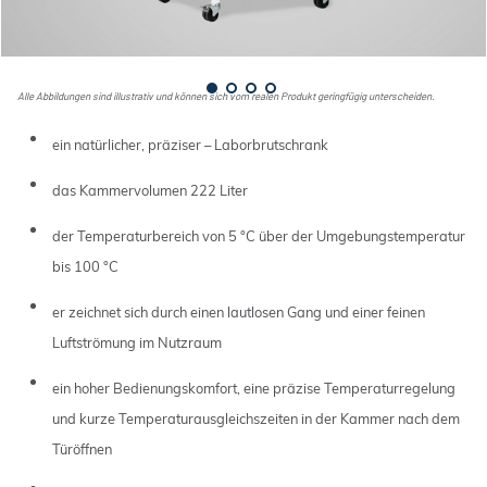
Alle Abbildungen sind illustrativ und können sich vom realen Produkt geringfügig unterscheiden.
ein natürlicher, präziser – Laborbrutschrank
das Kammervolumen 222 Liter
der Temperaturbereich von 5 °C über der Umgebungstemperatur
bis 100 °C
er zeichnet sich durch einen lautlosen Gang und einer feinen
Luftströmung im Nutzraum
ein hoher Bedienungskomfort, eine präzise Temperaturregelung
und kurze Temperaturausgleichszeiten in der Kammer nach dem
Türöffnen