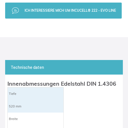
ICH INTERESSIERE MICH UM INCUCELL® 222 - EVO LINE
Technische daten
Innenabmessungen Edelstahl DIN 1.4306
Tiefe
520 mm
Breite