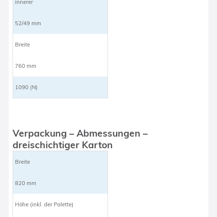
innerer
52/49 mm
Breite
760 mm
1090 (N)
Verpackung – Abmessungen –
dreischichtiger Karton
Breite
820 mm
Höhe (inkl. der Palette)