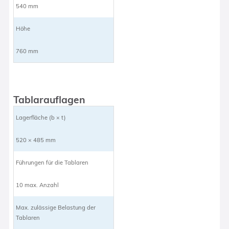
540 mm
Höhe
760 mm
Tablarauflagen
Lagerfläche (b × t)
520 × 485 mm
Führungen für die Tablaren
10 max. Anzahl
Max. zulässige Belastung der
Tablaren