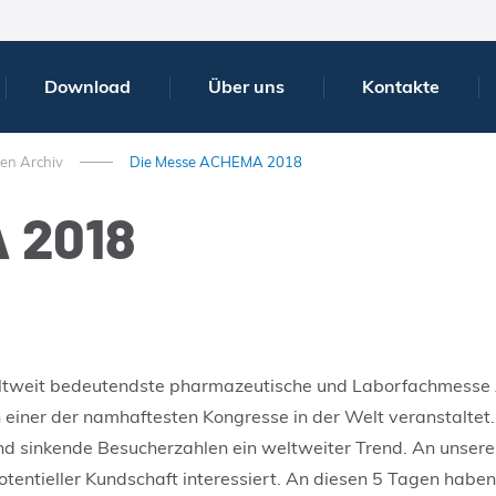
Download
Über uns
Kontakte
ten Archiv
Die Messe ACHEMA 2018
 2018
ie weltweit bedeutendste pharmazeutische und Laborfachmesse
 einer der namhaftesten Kongresse in der Welt veranstaltet. 
ind sinkende Besucherzahlen ein weltweiter Trend. An unserer
otentieller Kundschaft interessiert. An diesen 5 Tagen habe