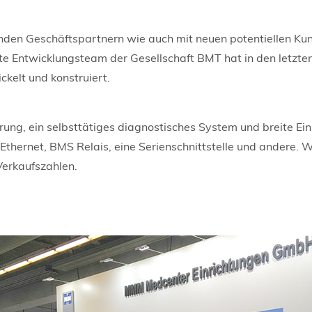
nden Geschäftspartnern wie auch mit neuen potentiellen Kun
 Entwicklungsteam der Gesellschaft BMT hat in den letzten 2
ckelt und konstruiert.
rung, ein selbsttätiges diagnostisches System und breite Ein
thernet, BMS Relais, eine Serienschnittstelle und andere. Wi
erkaufszahlen.