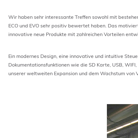
Wir haben sehr interessante Treffen sowohl mit bestehe
ECO und EVO sehr positiv bewertet haben. Das motivierte
innovative neue Produkte mit zahlreichen Vorteilen entwi
Ein modernes Design, eine innovative und intuitive Steue
Dokumentationsfunktionen wie die SD Karte, USB, WIFI, E
unserer weltweiten Expansion und dem Wachstum von V