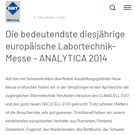
Menu
Aktualitäten Archiv
Die bedeutendste diesjährige
europäische Labortechnik-
Messe – ANALYTICA 2014
Auf das mit Sonnenstrahlen überflutete Ausstellungsgelände Neue
Messe in München haben wir in der diesjährigen ersten Aprilwoche alle
zugänglichen Wärmetechnik-Neuheiten inklusive des CLIMACELL EVO
und des ganz neuen VACUCELL EVO gebracht. Trotz schönen Wetters
ist die Besucherrate sehr gut gewesen. Traditionell haben wir unsere
bestehenden europäischen Vertreter aus Rumänien, Finnland,
Dänemark, England, den Niederlanden, des Baltikums, der Schweiz