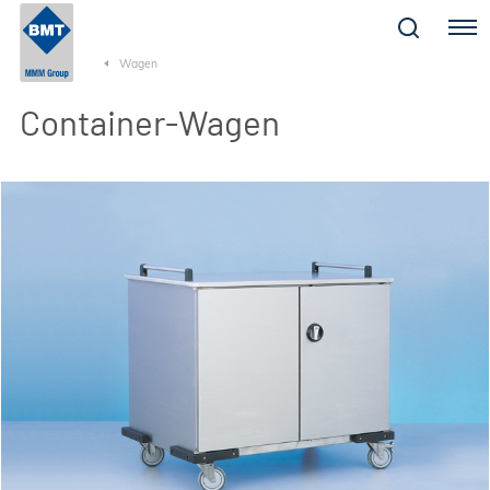
Menu
Wagen
Container-Wagen