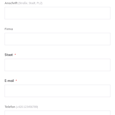
Anschrift
(Straße, Stadt, PLZ)
Firma
Staat
E-mail
Telefon
(+420.123456789)