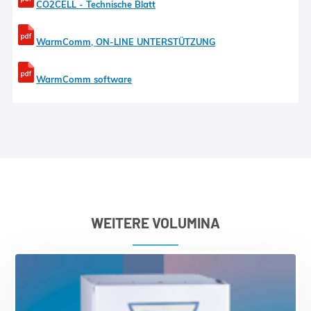
CO2CELL - Technische Blatt
WarmComm, ON-LINE UNTERSTÜTZUNG
WarmComm software
WEITERE VOLUMINA