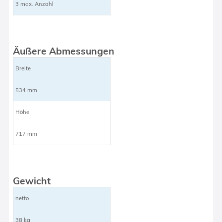
3 max. Anzahl
Äußere Abmessungen
Breite
534 mm
Höhe
717 mm
Gewicht
netto
38 kg