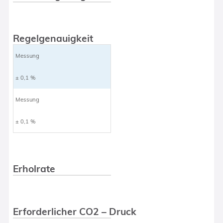
Regelgenauigkeit
Messung
± 0,1 %
Messung
± 0,1 %
Erholrate
Erforderlicher CO2 – Druck