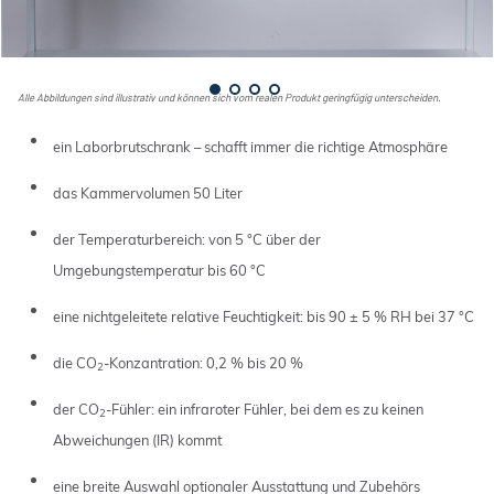
Alle Abbildungen sind illustrativ und können sich vom realen Produkt geringfügig unterscheiden.
ein Laborbrutschrank – schafft immer die richtige Atmosphäre
das Kammervolumen 50 Liter
der Temperaturbereich: von 5 °C über der
Umgebungstemperatur bis 60 °C
eine nichtgeleitete relative Feuchtigkeit: bis 90 ± 5 % RH bei 37 °C
die CO
-Konzantration: 0,2 % bis 20 %
2
der CO
-Fühler: ein infraroter Fühler, bei dem es zu keinen
2
Abweichungen (IR) kommt
eine breite Auswahl optionaler Ausstattung und Zubehörs