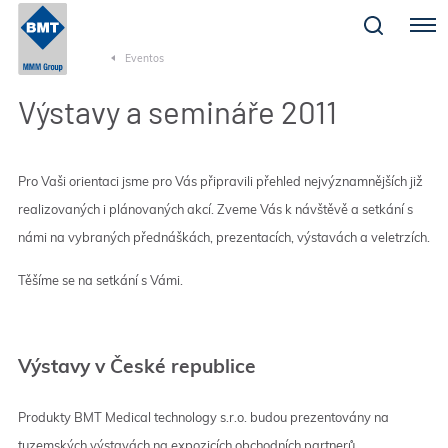
Menu
Eventos
Výstavy a semináře 2011
Pro Vaši orientaci jsme pro Vás připravili přehled nejvýznamnějších již
realizovaných i plánovaných akcí. Zveme Vás k návštěvě a setkání s
námi na vybraných přednáškách, prezentacích, výstavách a veletrzích.
Těšíme se na setkání s Vámi.
Výstavy v České republice
Produkty BMT Medical technology s.r.o. budou prezentovány na
tuzemských výstavách na expozicích obchodních partnerů.