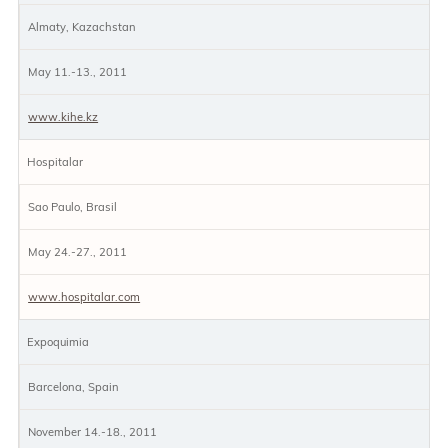
Almaty, Kazachstan
May 11.-13., 2011
www.kihe.kz
Hospitalar
Sao Paulo, Brasil
May 24.-27., 2011
www.hospitalar.com
Expoquimia
Barcelona, Spain
November 14.-18., 2011