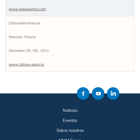
www.expoquimia.com
Zdravookhraneniye
Moscow, Russia
December 05.-09., 2011
www.zdravo-expo.ru
Noticias
Eventos
Sobre nosotros