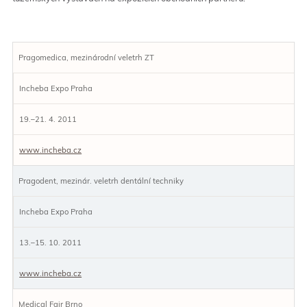
Pragomedica, mezinárodní veletrh ZT
Incheba Expo Praha
19.–21. 4. 2011
www.incheba.cz
Pragodent, mezinár. veletrh dentální techniky
Incheba Expo Praha
13.–15. 10. 2011
www.incheba.cz
Medical Fair Brno