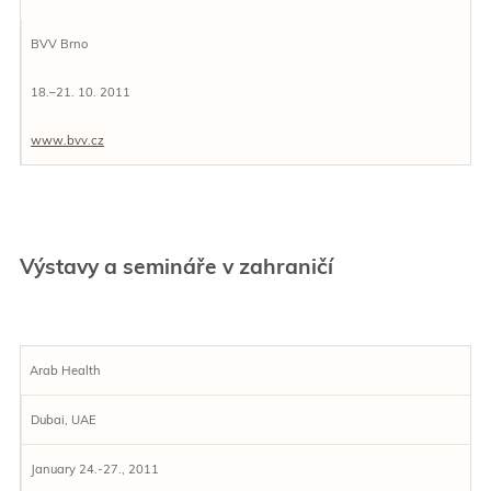
BVV Brno
18.–21. 10. 2011
www.bvv.cz
Výstavy a semináře v zahraničí
Arab Health
Dubai, UAE
January 24.-27., 2011