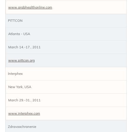
www.arabhealthonline.com
PITTCON
Atlanta - USA
March 14.-17., 2011
www.pittcon.org
Interphex
New York, USA
March 29.-31., 2011
www.interphex.com
Zdravoochranenie