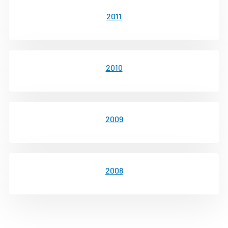
2011
2010
2009
2008