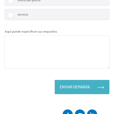
oferta del precio
servicio
Aquí puede especificar sus requisitos.
ENVIAR DEMANDA