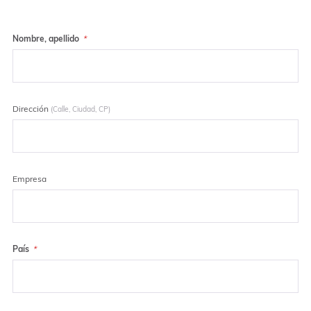
Nombre, apellido
Dirección
(Calle, Ciudad, CP)
Empresa
País