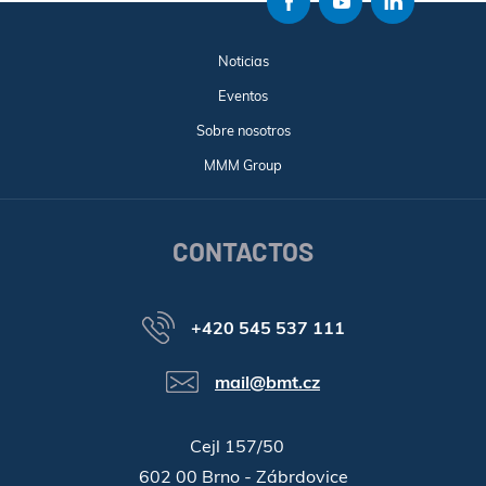
Noticias
Eventos
Sobre nosotros
MMM Group
CONTACTOS
+420 545 537 111
mail@bmt.cz
Cejl 157/50
602 00 Brno - Zábrdovice