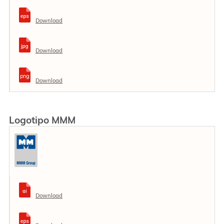
Download
Download
Download
Logotipo MMM
Download