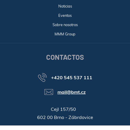
Noticias
Eventos
Sobre nosotros
MMM Group
CONTACTOS
+420 545 537 111
mail@bmt.cz
Cejl 157/50
602 00 Brno - Zábrdovice