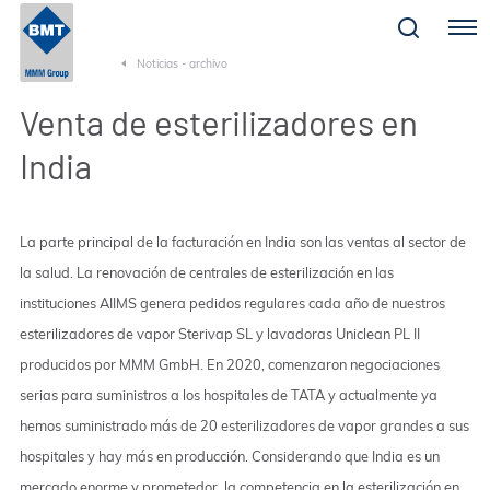
Menu
Noticias - archivo
Venta de esterilizadores en
India
La parte principal de la facturación en India son las ventas al sector de
la salud. La renovación de centrales de esterilización en las
instituciones AIIMS genera pedidos regulares cada año de nuestros
esterilizadores de vapor Sterivap SL y lavadoras Uniclean PL II
producidos por MMM GmbH. En 2020, comenzaron negociaciones
serias para suministros a los hospitales de TATA y actualmente ya
hemos suministrado más de 20 esterilizadores de vapor grandes a sus
hospitales y hay más en producción. Considerando que India es un
mercado enorme y prometedor, la competencia en la esterilización en