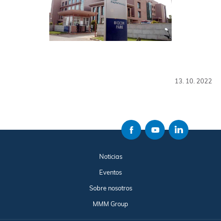
13. 10. 2022
Noticias
Eventos
Sobre nosotros
MMM Group