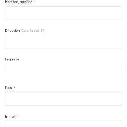
Nombre, apellido
Dirección
(Calle, Ciudad, CP)
Empresa
País
E-mail