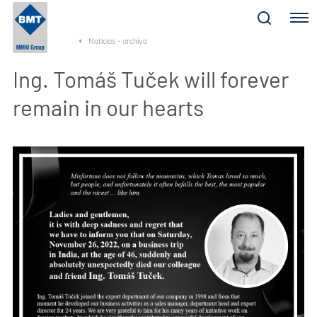
Menu
Noticias - archivo
Ing. Tomáš Tuček will forever
remain in our hearts