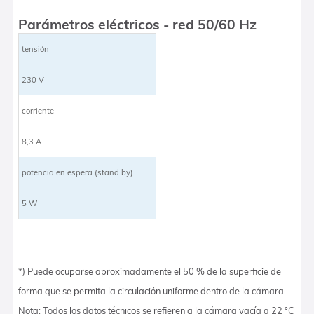
Parámetros eléctricos - red 50/60 Hz
tensión
230 V
corriente
8,3 A
potencia en espera (stand by)
5 W
*) Puede ocuparse aproximadamente el 50 % de la superficie de
forma que se permita la circulación uniforme dentro de la cámara.
Nota: Todos los datos técnicos se refieren a la cámara vacía a 22 °C