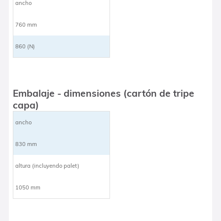
ancho
760 mm
860 (N)
Embalaje - dimensiones (cartón de tripe
capa)
ancho
830 mm
altura (incluyendo palet)
1050 mm