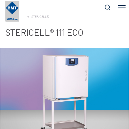
Menu
STERICELL®
STERICELL® 111 ECO