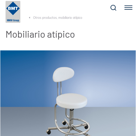
Menu
Otros productos, mobiliario atípico
Mobiliario atípico