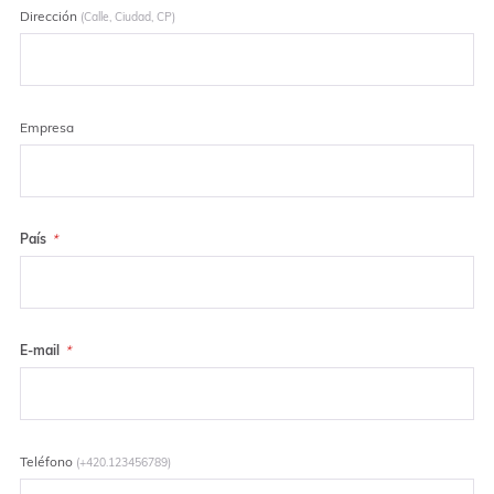
Dirección
(Calle, Ciudad, CP)
Empresa
País
E-mail
Teléfono
(+420.123456789)