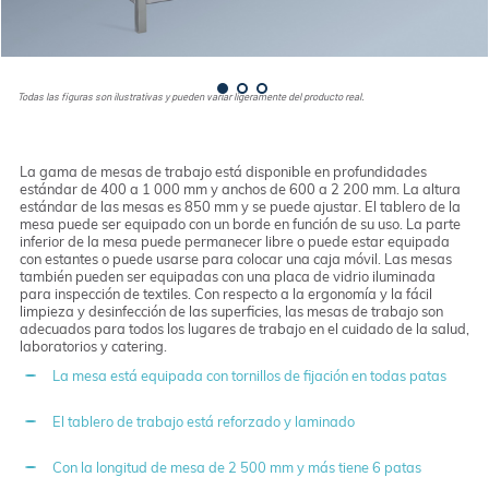
Todas las figuras son ilustrativas y pueden variar ligeramente del producto real.
La gama de mesas de trabajo está disponible en profundidades
estándar de 400 a 1 000 mm y anchos de 600 a 2 200 mm. La altura
estándar de las mesas es 850 mm y se puede ajustar. El tablero de la
mesa puede ser equipado con un borde en función de su uso. La parte
inferior de la mesa puede permanecer libre o puede estar equipada
con estantes o puede usarse para colocar una caja móvil. Las mesas
también pueden ser equipadas con una placa de vidrio iluminada
para inspección de textiles. Con respecto a la ergonomía y la fácil
limpieza y desinfección de las superficies, las mesas de trabajo son
adecuados para todos los lugares de trabajo en el cuidado de la salud,
laboratorios y catering.
La mesa está equipada con tornillos de fijación en todas patas
El tablero de trabajo está reforzado y laminado
Con la longitud de mesa de 2 500 mm y más tiene 6 patas