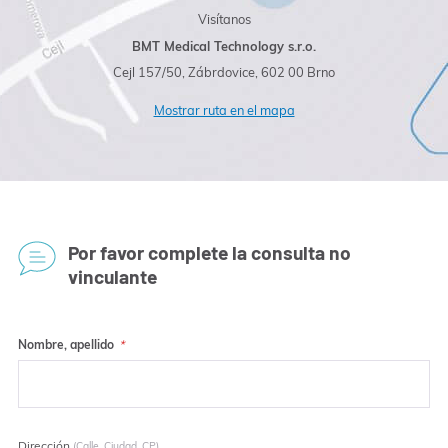
Visítanos
BMT Medical Technology s.r.o.
Cejl 157/50, Zábrdovice, 602 00 Brno
Mostrar ruta en el mapa
Por favor complete la consulta no
vinculante
Nombre, apellido
Dirección
(Calle, Ciudad, CP)