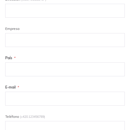
Empresa
País
E-mail
Teléfono
(+420.123456789)