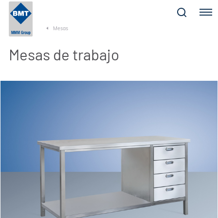
Menu
Mesas
Mesas de trabajo