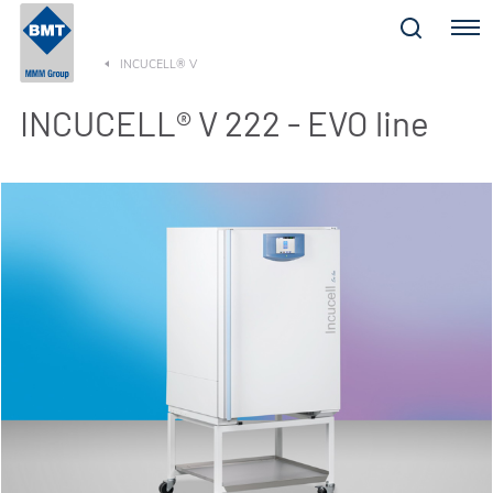
Menu
INCUCELL® V
INCUCELL® V 222 - EVO line