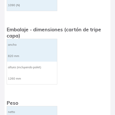
1090 (N)
Embalaje - dimensiones (cartón de tripe
capa)
ancho
820 mm
altura (incluyendo palet)
1260 mm
Peso
netto