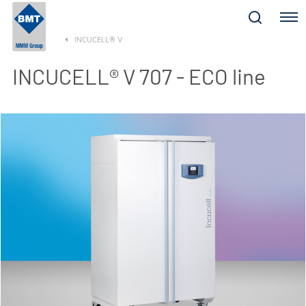
Menu
INCUCELL® V
INCUCELL® V 707 - ECO line