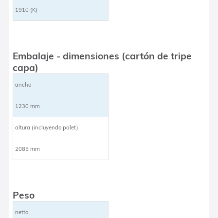
1910 (K)
Embalaje - dimensiones (cartón de tripe
capa)
ancho
1230 mm
altura (incluyendo palet)
2085 mm
Peso
netto