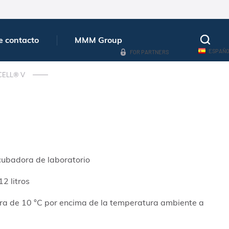
e contacto
MMM Group
ESPAÑ
FOR PARTNERS
CELL® V
ncubadora de laboratorio
12 litros
ra de 10 °C por encima de la temperatura ambiente a