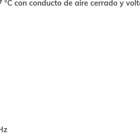
 °C con conducto de aire cerrado y volt
 Hz