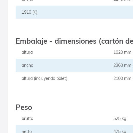
1910 (K)
Embalaje - dimensiones (cartón de
altura
1020 mm
ancho
2360 mm
altura (incluyendo palet)
2100 mm
Peso
brutto
525 kg
netto
475 kg