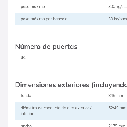
peso máximo
300 kg/es
peso máximo por bandeja
30 kg/ban
Número de puertas
ud.
Dimensiones exteriores (incluyendo
fondo
845 mm
diámetro de conducto de aire exterior /
52/49 mm
interior
ancho
2175 mm