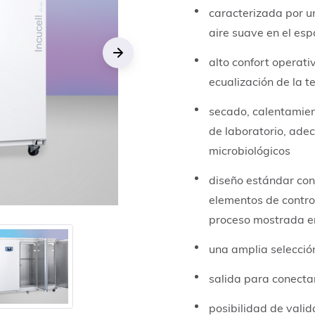
caracterizada por un
aire suave en el espa
alto confort operati
Next
ecualización de la 
secado, calentamien
de laboratorio, ade
microbiológicos
diseño estándar con
elementos de contro
proceso mostrada en
una amplia selecció
salida para conecta
posibilidad de valid