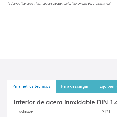
Todas las figuras son ilustrativas y pueden variar ligeramente del producto real.
Parámetros técnicos
Para descargar
Equipami
Interior de acero inoxidable DIN 1
volumen
1212 l