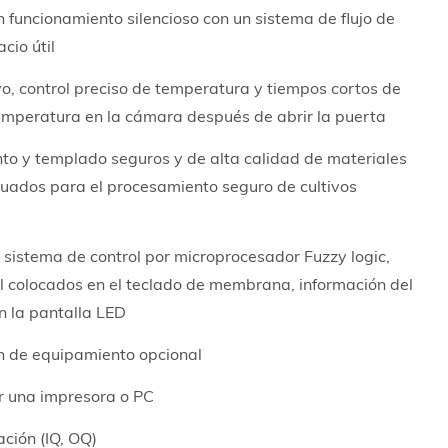
 funcionamiento silencioso con un sistema de flujo de
cio útil
vo, control preciso de temperatura y tiempos cortos de
temperatura en la cámara después de abrir la puerta
to y templado seguros y de alta calidad de materiales
cuados para el procesamiento seguro de cultivos
 sistema de control por microprocesador Fuzzy logic,
l colocados en el teclado de membrana, información del
 la pantalla LED
n de equipamiento opcional
r una impresora o PC
ación (IQ, OQ)