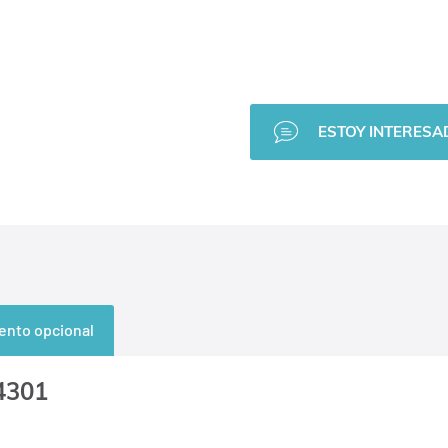
ESTOY INTERESAD
ento opcional
.4301