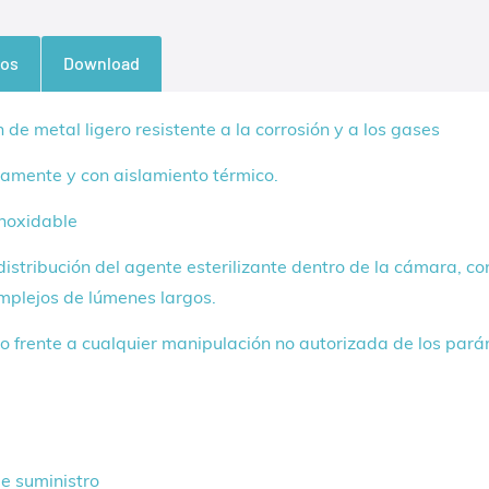
cos
Download
de metal ligero resistente a la corrosión y a los gases
amente y con aislamiento térmico.
noxidable
distribución del agente esterilizante dentro de la cámara, c
omplejos de lúmenes largos.
so frente a cualquier manipulación no autorizada de los pará
e suministro