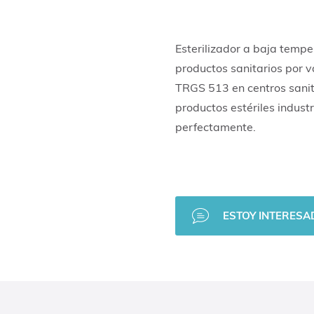
Esterilizador a baja tempe
productos sanitarios por 
TRGS 513 en centros sanit
productos estériles indust
perfectamente.
ESTOY INTERESA