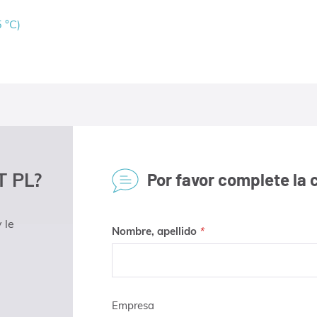
 °C)
 PL?
Por favor complete la 
 le
Nombre, apellido
Empresa