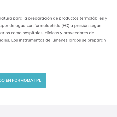
ratura para la preparación de productos termolábiles y
vapor de agua con formaldehído (FO) a presión según
arios como hospitales, clínicas y proveedores de
riales. Los instrumentos de lúmenes largos se preparan
DO EN FORMOMAT PL