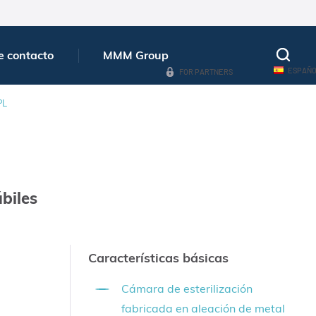
e contacto
MMM Group
ESPAÑ
FOR PARTNERS
PL
biles
Características básicas
Cámara de esterilización
fabricada en aleación de metal