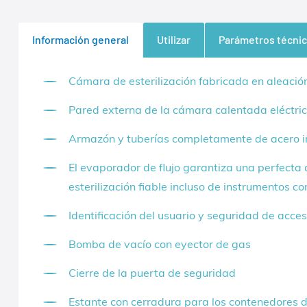
Información general
Utilizar
Parámetros técni
Cámara de esterilización fabricada en aleación 
Pared externa de la cámara calentada eléctric
Armazón y tuberías completamente de acero i
El evaporador de flujo garantiza una perfecta 
esterilización fiable incluso de instrumentos c
Identificación del usuario y seguridad de acce
Bomba de vacío con eyector de gas
Cierre de la puerta de seguridad
Estante con cerradura para los contenedores d