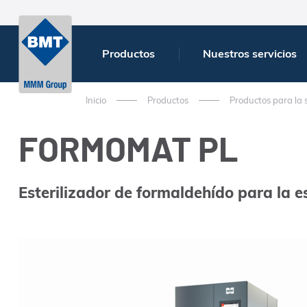
Productos
Nuestros servicios
Inicio
Productos
Productos para la 
FORMOMAT PL
Esterilizador de formaldehído para la e