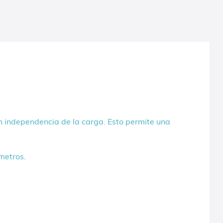
on independencia de la carga. Esto permite una
metros.