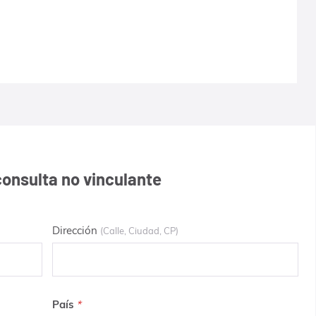
consulta no vinculante
Dirección
(Calle, Ciudad, CP)
País