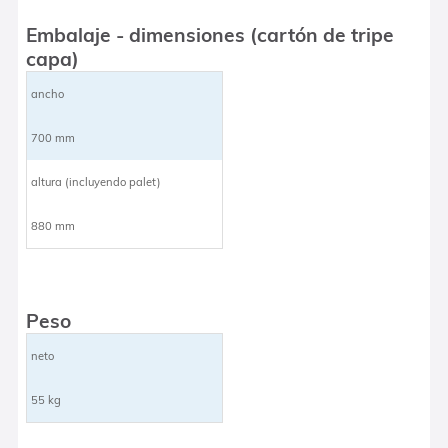
Embalaje - dimensiones (cartón de tripe
capa)
ancho
700 mm
altura (incluyendo palet)
880 mm
Peso
neto
55 kg