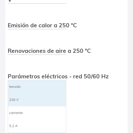
Emisión de calor a 250 °C
Renovaciones de aire a 250 °C
Parámetros eléctricos - red 50/60 Hz
tensión
230 V
corriente
5,2 A