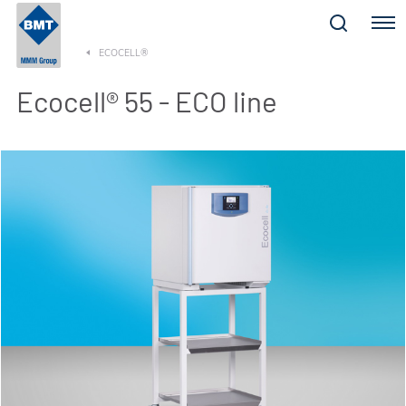
Menu
ECOCELL®
Ecocell® 55 - ECO line