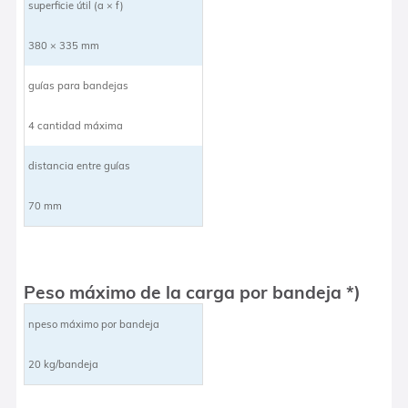
superficie útil (a × f)
380 × 335 mm
guías para bandejas
4 cantidad máxima
distancia entre guías
70 mm
Peso máximo de la carga por bandeja *)
npeso máximo por bandeja
20 kg/bandeja